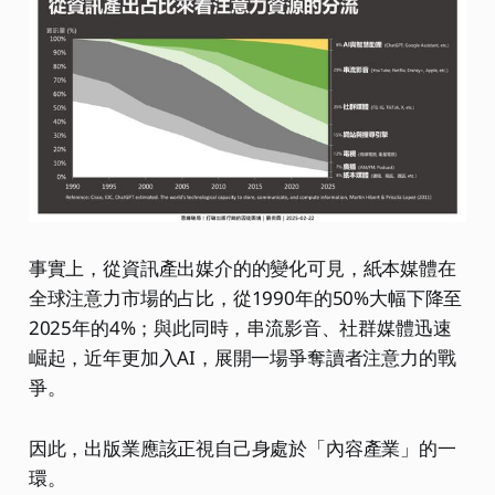
事實上，從資訊產出媒介的的變化可見，紙本媒體在
全球注意力市場的占比，從1990年的50%大幅下降至
2025年的4%；與此同時，串流影音、社群媒體迅速
崛起，近年更加入AI，展開一場爭奪讀者注意力的戰
爭。
因此，出版業應該正視自己身處於「內容產業」的一
環。