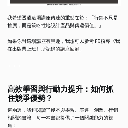
我希望透過這場講座傳達的重點在於：「行銷不只是
推廣，而是策略性地設計產品與傳遞價值。」
如果你對這場講座有興趣，我想可以參考 FB粉專《我
在出版業上班》所記錄的
講座回顧
。
．．．
高效學習與行動力提升：如何抓
住競爭優勢？
這兩週，我也閱讀了幾本與學習、表達、創業、行銷
相關的書籍，每一本書都提供了一個關鍵能力的視
角：