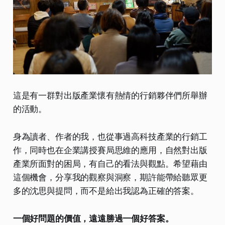
這是有一群對出版產業懷有熱情的行銷夥伴們所舉辦
的活動。
身為讀者、作者的我，也從事過高科技產業的行銷工
作，同時也在企業講授賽局思維的應用，自然對出版
產業所面對的困局，有自己的看法與觀點。希望藉由
這個機會，分享我的觀察與洞察，期許能帶給聽眾更
多的沈思與提問，而不是給出我認為正確的答案。
一個好問題的價值，遠遠勝過一個好答案。