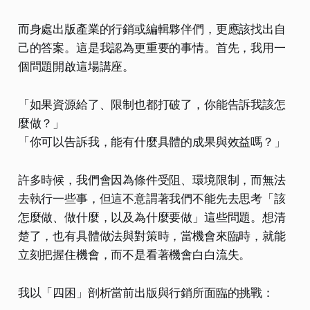
而身處出版產業的行銷或編輯夥伴們，更應該找出自
己的答案。這是我認為更重要的事情。首先，我用一
個問題開啟這場講座。
「如果資源給了、限制也都打破了，你能告訴我該怎
麼做？」
「你可以告訴我，能有什麼具體的成果與效益嗎？」
許多時候，我們會因為條件受阻、環境限制，而無法
去執行一些事，但這不意謂著我們不能先去思考「該
怎麼做、做什麼，以及為什麼要做」這些問題。想清
楚了，也有具體做法與對策時，當機會來臨時，就能
立刻把握住機會，而不是看著機會白白流失。
我以「四困」剖析當前出版與行銷所面臨的挑戰：