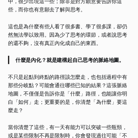
中，很少出現這一些；除非是對方願意要告訴你這
些，而你也有意願去了解與思考。
這也是為什麼有些人看了很多書、學了很多課，卻仍
然無法學以致用。因為少了思考的環節，或者說思考
的還不夠，沒有真正內化成自己的東西。
什麼是內化？就是建構起自己思考的脈絡地圖。
不只是起點到終點的路徑該怎麼走，也包括過程中有
那些分岐點？可能會通往哪些已知的結果？這張脈絡
地圖，不僅僅是告訴你是「什麼」路徑，也能讓你明
白「如何」走；更重要的是，你清楚「為什麼」要這
麼走？
當你清楚了這些，有一天有能力可以突破一些瓶頸，
或是某些限制不再是限制時，你會發現過往可能「不