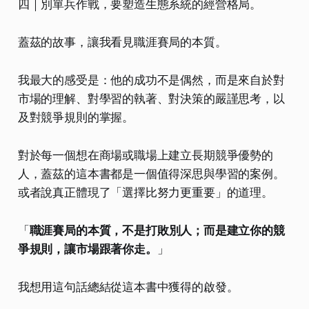
四｜別單兵作戰，要塑造生態系統的經營格局。
蓋茲的故事，讓我看見職涯賽局的本質。
我最大的感受是：他的成功不是偶然，而是來自於對
市場的理解、對學習的執著、對決策的嚴謹思考，以
及對競爭規則的掌握。
對於每一個想在商場或職場上建立長期競爭優勢的
人，蓋茲的這本書都是一個值得深思與學習的案例。
或者說真正體現了「選擇比努力更重要」的道理。
「
職涯賽局的本質，不是打敗別人；而是建立你的競
爭規則，讓市場跟著你走。
」
我想用這句話總結從這本書中獲得的啟發。