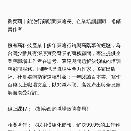
劉奕酉｜鉑澈行銷顧問策略長、企業培訓顧問、暢銷
書作者
擁有高科技產業十多年策略行銷與高階幕僚經歷，為
台灣少數具有深厚實務背景的商務顧問，專注提供企
業與職場工作者在思考、表達與問題解決領域的培訓
與顧問服務。同時也是職場生產力作家，多家出版
社、社群媒體指定邀稿對象；一年閱讀百本書、寫作
百篇以上職場文章，以知識萃取、高效產出與全息圖
解而廣受好評。
線上課程：《
劉奕酉的職場致勝賽局
》
相關著作：《
我用模組化簡報，解決99.9%的工作難