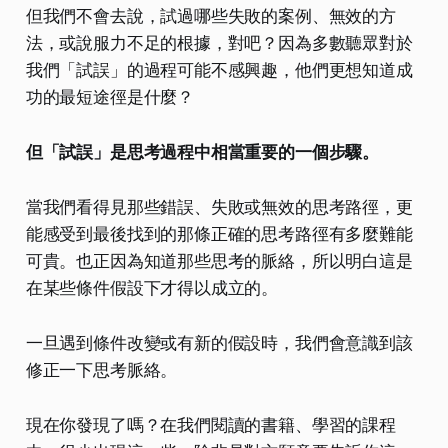
但我們不會去說，試過哪些失敗的案例、無效的方
法，或說服力不足的根據，對吧？因為多數聽眾對於
我們「試誤」的過程可能不感興趣，他們更想知道成
功的最短途徑是什麼？
但「試誤」是思考過程中相當重要的一個步驟。
當我們看得見那些錯誤、失敗或無效的思考路徑，更
能感受到最後找到的那條正確的思考路徑有多麼難能
可貴。也正因為知道那些思考的脈絡，所以明白這是
在某些條件假設下才得以成立的。
一旦遇到條件改變或有新的假設時，我們會意識到該
修正一下思考脈絡。
現在你發現了嗎？在我們閱讀的書籍、學習的課程