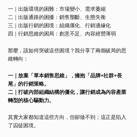
一｜出版環境的困難：市場變小、需求萎縮
二｜出版通路的困擾：銷售壟斷、生態失衡
三｜出版行銷的困境：組織僵化、行銷邊緣化
四｜行銷思維的困局：創意不足、內容經營薄弱
那麼，該如何突破這些困境？我分享了兩個破局的思
維轉向：
一｜放棄「單本銷售思維」，擁抱「品牌+社群+長
尾」的行銷策略。
二｜打破內部組織結構的僵化，讓行銷成為內容產業
轉型的核心驅動力。
其實大家都知道這些方向，但卻做不到；這正是陷入
了囚徒困境。