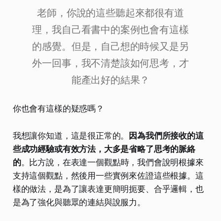
老師，你說的這些聽起來都很有道
理，我自己看書中的案例也會有這樣
的感覺。但是，自己想的時候又是另
外一回事，我不清楚該如何思考，才
能產出好的結果？
你也會有這樣的疑惑嗎？
我想讓你知道，這是很正常的。
因為我們所接收的這
些成功經驗或有效方法，大多是省略了思考的脈絡
的
。比方說，在表達一個觀點時，我們會說明根據來
支持這個觀點，然後用一些實例來佐證這些根據。這
樣的做法，是為了讓表達更簡明扼要、合乎邏輯，也
是為了強化與聽眾的連結與說服力。