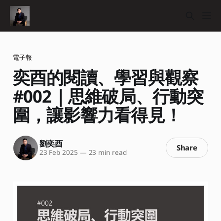
電子報
奕酉的閱讀、學習與觀察
#002｜思維破局、行動突
圍，讓影響力看得見！
劉奕酉
Share
23 Feb 2025
—
23 min read