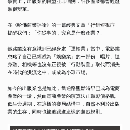
事實上，出版業的轉型並非個例，許多產業都曾經歷
類似變革。
在《哈佛商業評論》的一篇經典文章「
行銷短視症
」
提醒我們：「你從事的，究竟是什麼產業？」
鐵路業沒有意識到已經身處「運輸業」當中，電影業
忽略了自己已經成為「娛樂業」的一部份，唱片、隨
身聽、相機等也沒有正視被「行動裝置」取代而消失
在時代的洪流之中，或成為小眾市場。
如今的出版業也是如此，當通路壟斷時早已成為電商
產業的一環，然而電商產業的演算法正鼓勵價格戰、
低生命週期，在這樣的賽局結構中，自然不利於出版
業的生存，同時也被迫跟進這樣的遊戲規則。