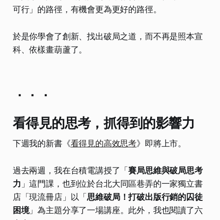
可行」的路徑，有機會更為更好的路徑。
於是你學會了創新、找出破局之道，而不再是照本宣
科、依樣畫葫蘆了。
．．．
看得見的思考，抓得到的影響力
下週我的新書《
看得見的高效思考
》即將上市。
過去兩週，我在台積電講授了「
賽局思維與破局思考
力
」這門課，也到位於台北大同區巷弄的一家獨立書
店「現流冊店」以「
思維破局！打破出版行銷的囚徒
困境
」為主題分享了一場講座。此外，我也閱讀了六