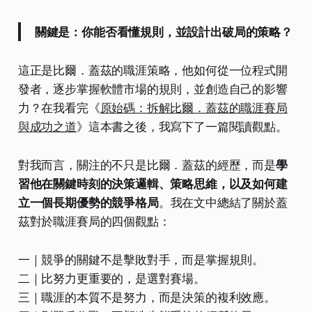
關鍵是：你能否看懂規則，並設計出破局的策略？
這正是比爾．蓋茲的職涯策略，他如何從一位程式開
發者，逐步掌握軟體市場的規則，並創造自己的影響
力？在我看完《
原始碼：拆解比爾．蓋茲的職涯賽局
與成功之道
》這本書之後，我寫下了一篇閱讀觀點。
對我而言，關注的不只是比爾．蓋茲的經歷，而是
學
習他在關鍵時刻的決策邏輯、策略思維，以及如何建
立一個長期優勢的競爭格局
。我在文中總結了關於蓋
茲對於職涯賽局的四個觀點：
一｜競爭的關鍵不是擊敗對手，而是掌握規則。
二｜比努力更重要的，是選對賽場。
三｜職涯的本質不是努力，而是決策的複利效應。