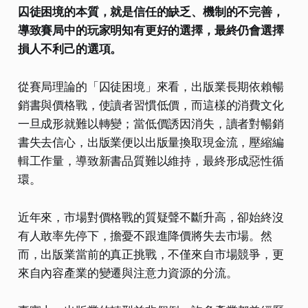
囚徒困境的本質，就是信任的缺乏、機制的不完善，
導致賽局中的玩家明知有更好的選擇，最終仍會選擇
損人不利己的選項。
從賽局理論的「囚徒困境」來看，出版業長期依賴暢
銷書與價格戰，使讀者習慣低價，而這樣的消費文化
一旦成形就難以轉變；當低價誘因消失，讀者對暢銷
書失去信心，出版業便以出版量換取現金流，壓縮編
輯工作量，導致新書品質難以維持，最終形成惡性循
環。
近年來，市場對價格戰的質疑聲不斷升高，卻始終沒
有人敢率先停下，擔憂不跟進降價將失去市場。然
而，出版業當前的真正挑戰，不僅來自市場競爭，更
來自內容產業的變遷與注意力資源的分流。