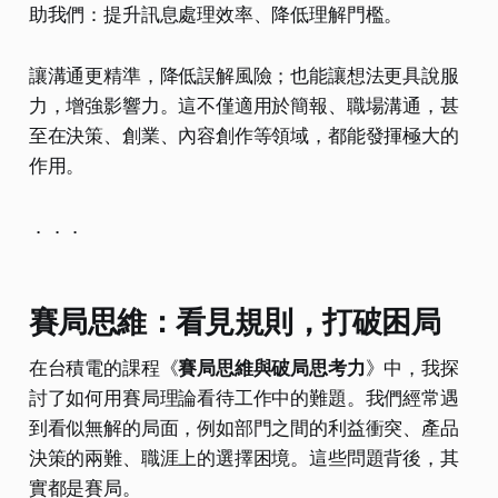
助我們：提升訊息處理效率、降低理解門檻。
讓溝通更精準，降低誤解風險；也能讓想法更具說服
力，增強影響力。這不僅適用於簡報、職場溝通，甚
至在決策、創業、內容創作等領域，都能發揮極大的
作用。
．．．
賽局思維：看見規則，打破困局
在台積電的課程《
賽局思維與破局思考力
》中，我探
討了如何用賽局理論看待工作中的難題。我們經常遇
到看似無解的局面，例如部門之間的利益衝突、產品
決策的兩難、職涯上的選擇困境。這些問題背後，其
實都是賽局。