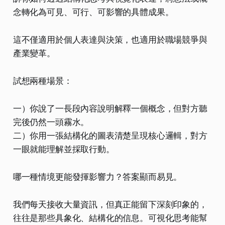
念轉化為可見、可行、可影響的具體成果。
這不僅適用於個人表達與決策，也適用於職場競爭與
產業變革。
試想兩種場景：
一）你說了一長段內容說明解釋一個概念，但對方聽
完後仍然一頭霧水。
二）你用一張結構化的圖表清楚呈現核心邏輯，對方
一眼就能理解並採取行動。
哪一種情境更能發揮影響力？答案顯而易見。
我們每天接收大量資訊，但真正能留下深刻印象的，
往往是那些具象化、結構化的信息。可視化思考能幫