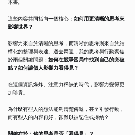
本書。
這些內容共同指向一個核心：
如何用更清晰的思考來
影響世界？
影響力來自於清晰的思考，而清晰的思考則來自於結
構化的整理與表達。過去兩週，我的思考與行動聚焦
於兩個關鍵問題：
如何在競爭困局中找到自己的突破
點？如何讓個人影響力看得見？
在這個資訊爆炸、注意力稀缺的時代，影響力變得更
加珍貴。
為什麼有些人的想法能夠清楚傳遞，甚至引發行動，
而有些人的內容再好，卻難以被記住或採納？
關鍵在於：你的思考是否「看得見」？