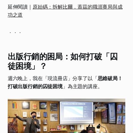
延伸閱讀｜
原始碼：拆解比爾．蓋茲的職涯賽局與成
功之道
．．．
出版行銷的困局：如何打破「囚
徒困境」？
週六晚上，我在「現流冊店」分享了以「
思維破局！
打破出版行銷的囚徒困境
」為主題的講座。