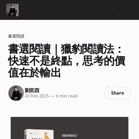
書選閱讀
書選閱讀｜獵豹閱讀法：
快速不是終點，思考的價
值在於輸出
劉奕酉
Share
20 Feb 2025
—
6 min read