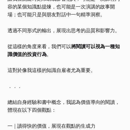
容的某個知識點提煉，也可能是一次演講的故事開
場；也可能只是與朋友對話中一句精準洞察。
透過不同形式的輸出，展現出思考的品質和影響力。
從這樣的角度來看，我們可以
將閱讀可以視為一種知
識價值的投資行為
。
這對於像我這樣的知識自雇者尤為重要。
．．．
總結自身經驗和書中概念，我認為價值導向的閱讀，
體現在以下四個觀點：
一｜讀得快的價值，展現在觀點的生成力