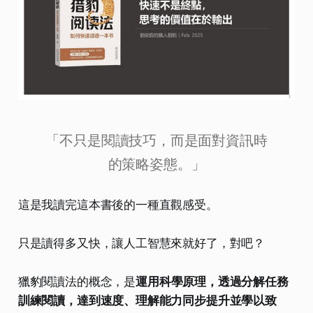
「不只是閱讀技巧，而是面對資訊時
的策略姿態。」
這是我讀完這本書後的一種直觀感受。
只是讀得多又快，讓人工智慧來就好了，對吧？
獵豹閱讀法的概念，是
運用科學原理，透過分解任務
訓練閱讀，達到速度、理解能力同步提升並學以致