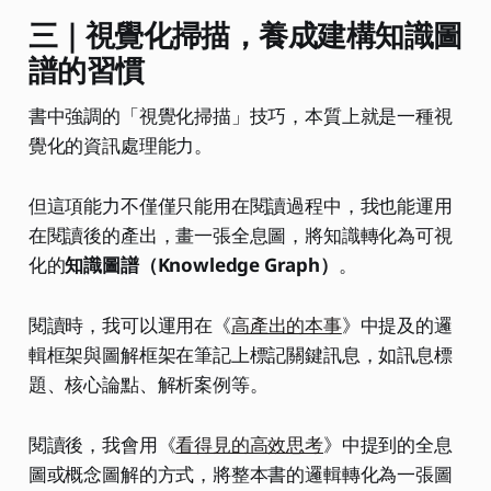
三｜視覺化掃描，養成建構知識圖
譜的習慣
書中強調的「視覺化掃描」技巧，本質上就是一種視
覺化的資訊處理能力。
但這項能力不僅僅只能用在閱讀過程中，我也能運用
在閱讀後的產出，畫一張全息圖，將知識轉化為可視
化的
知識圖譜（Knowledge Graph）
。
閱讀時，我可以運用在《
高產出的本事
》中提及的邏
輯框架與圖解框架在筆記上標記關鍵訊息，如訊息標
題、核心論點、解析案例等。
閱讀後，我會用《
看得見的高效思考
》中提到的全息
圖或概念圖解的方式，將整本書的邏輯轉化為一張圖