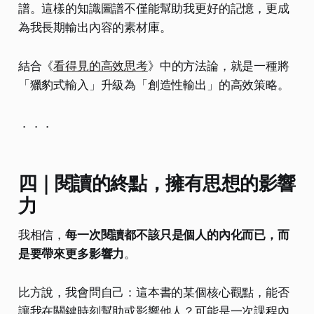
譜。這樣的知識圖譜不僅能幫助我更好的記憶，更成
為我長期輸出內容的素材庫。
結合《
看得見的高效思考
》中的方法論，就是一種將
「獵豹式輸入」升級為「創造性輸出」的高效策略。
．．．
四｜閱讀的終點，擁有思想的影響
力
我相信，
每一次閱讀都不該只是個人的內化而已，而
是要帶來更多影響力
。
比方說，我會問自己：這本書的某個核心觀點，能否
讓我在關鍵時刻幫助或影響他人？可能是一次課程內