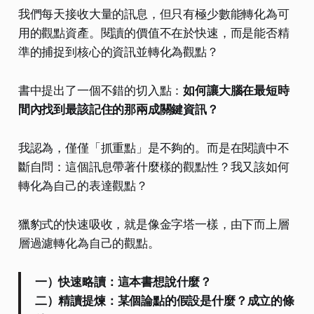
我們每天接收大量的訊息，但只有極少數能轉化為可
用的觀點資產。閱讀的價值不在於快速，而是能否精
準的捕捉到核心的資訊並轉化為觀點？
書中提出了一個不錯的切入點：
如何讓大腦在最短時
間內找到最該記住的那兩成關鍵資訊？
我認為，僅僅「抓重點」是不夠的。而是在閱讀中不
斷自問：這個訊息帶著什麼樣的觀點性？我又該如何
轉化為自己的表達觀點？
獵豹式的快速吸收，就是像金字塔一樣，由下而上層
層過濾轉化為自己的觀點。
一）快速略讀：這本書想說什麼？
二）精讀提煉：某個論點的假設是什麼？成立的條