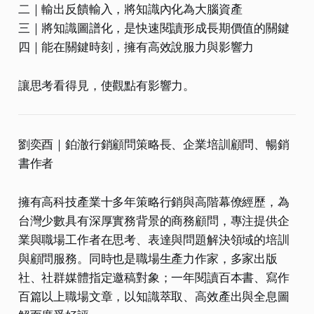
二｜輸出反饋輸入，將知識內化為大腦資產
三｜將知識圖譜化，是快速閱讀形成長期價值的關鍵
四｜能在關鍵時刻，擁有高效說服力與影響力
讓思考看得見，使觀點有影響力。
劉奕酉｜鉑澈行銷顧問策略長、企業培訓顧問、暢銷
書作者
擁有高科技產業十多年策略行銷與高階幕僚經歷，為
台灣少數具有深厚實務背景的商務顧問，專注提供企
業與職場工作者在思考、表達與問題解決領域的培訓
與顧問服務。同時也是職場生產力作家，多家出版
社、社群媒體指定邀稿對象；一年閱讀百本書、寫作
百篇以上職場文章，以知識萃取、高效產出與全息圖