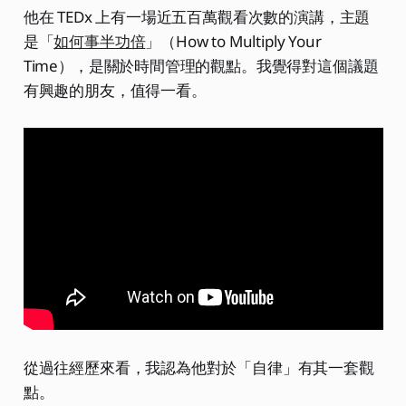
他在 TEDx 上有一場近五百萬觀看次數的演講，主題
是「
如何事半功倍
」（How to Multiply Your
Time），是關於時間管理的觀點。我覺得對這個議題
有興趣的朋友，值得一看。
從過往經歷來看，我認為他對於「自律」有其一套觀
點。