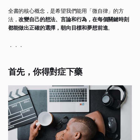
全書的核心概念，是希望我們能用「微自律」的方
法，
改變自己的想法、言論和行為，在每個關鍵時刻
都能做出正確的選擇，朝向目標和夢想前進
。
．．．
首先，你得對症下藥