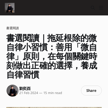
書選閱讀
書選閱讀｜拖延根除的微
自律小習慣：善用「微自
律」原則，在每個關鍵時
刻做出正確的選擇，養成
自律習慣
劉奕酉
Share
21 Feb 2024
—
15 min read