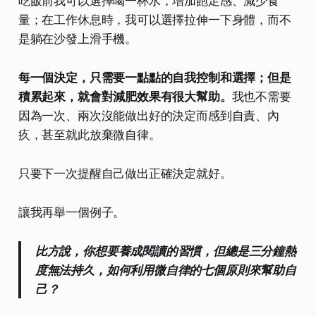
吃飯前我可以選擇喝一杯水，增加飽足感、減少食
量；在工作休息時，我可以選擇拉伸一下身體，而不
是躺在沙發上滑手機。
每一個決定，只需要一點點的自我控制和選擇；但是
積累起來，就會對減肥效果有很大幫助。
我也不需要
因為一次、兩次沒能做出好的決定而感到自責、內
疚，甚至就此放棄微自律。
只要下一次提醒自己做出正確決定就好。
讓我再舉一個例子。
比方說，你想要養成閱讀的習慣，但總是三分鐘熱
度無法持久，如何利用微自律的七個原則來幫助自
己？