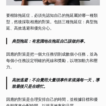
要根除拖延症，必須先認知自己的拖延屬於哪一種類
型，然後採取相應的對策。包括三種拖延症：典型拖
延、高效逃避和優先分心。
典型拖延：有意識地在拖延自己該做的事。
因應的對策是把一個大任務切割成數個小任務，並為
每個小任務設定明確的死線和獎勵，以增加動力和壓
力。
高效逃避：不自覺用大量瑣事件來填滿每一天，導
致最後只是在瞎忙。
因應的對策是合理安排自己的時間，並根據目標和優
先順序來分配時間，以提高效率和品質。