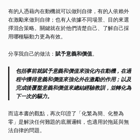
有的人憑藉內在動機就可以做到自律，有的人依賴外
在激勵來做到自律；也有人依據不同場景、目的來選
擇混合策略。關鍵就在於他們清楚自己、了解自己採
用哪種驅動力更為有效。
分享我自己的做法：
賦予意義和價值
。
包括事前就賦予意義和價值來強化內在動機，在過
程中獲得意義和價值來強化外在激勵的作用；以及
完成後覆盤意義和價值來總結經驗教訓，並轉化為
下一次的驅力。
而這本書的觀點，再次印證了「化繁為簡、化整為
零」是解決任何難題的底層邏輯，也適用於拖延與無
法自律的問題。