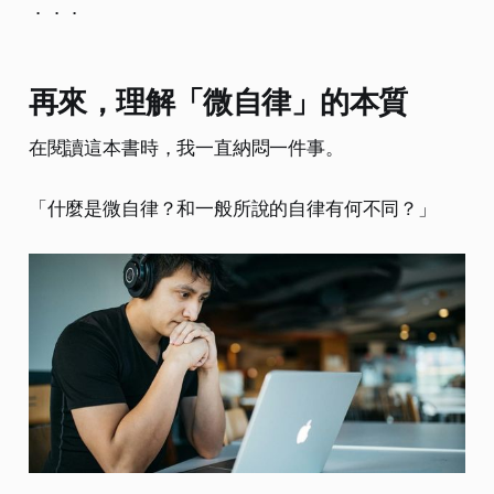
．．．
再來，理解「微自律」的本質
在閱讀這本書時，我一直納悶一件事。
「什麼是微自律？和一般所說的自律有何不同？」