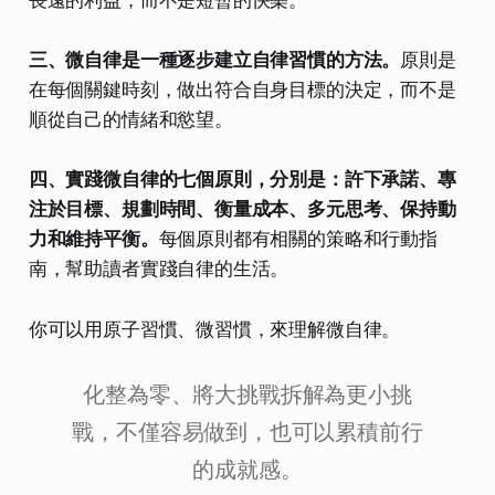
三、微自律是一種逐步建立自律習慣的方法。
原則是
在每個關鍵時刻，做出符合自身目標的決定，而不是
順從自己的情緒和慾望。
四、實踐微自律的七個原則，分別是：許下承諾、專
注於目標、規劃時間、衡量成本、多元思考、保持動
力和維持平衡。
每個原則都有相關的策略和行動指
南，幫助讀者實踐自律的生活。
你可以用原子習慣、微習慣，來理解微自律。
化整為零、將大挑戰拆解為更小挑
戰，不僅容易做到，也可以累積前行
的成就感。