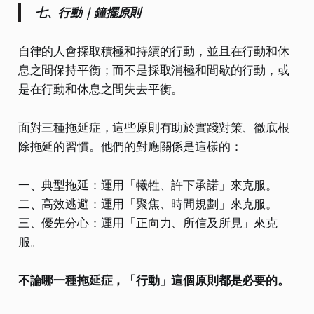
七、行動｜鐘擺原則
自律的人會採取積極和持續的行動，並且在行動和休
息之間保持平衡；而不是採取消極和間歇的行動，或
是在行動和休息之間失去平衡。
面對三種拖延症，這些原則有助於實踐對策、徹底根
除拖延的習慣。他們的對應關係是這樣的：
一、典型拖延：運用「犧牲、許下承諾」來克服。
二、高效逃避：運用「聚焦、時間規劃」來克服。
三、優先分心：運用「正向力、所信及所見」來克
服。
不論哪一種拖延症，「行動」這個原則都是必要的。