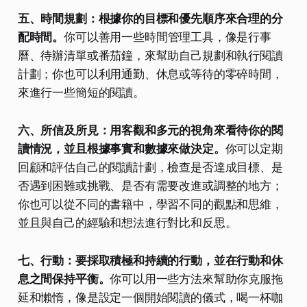
五、時間規劃：根據你的目標和優先順序來合理的分
配時間。
你可以善用一些時間管理工具，像是行事
曆、待辦清單或番茄鐘，來幫助自己規劃和執行閱讀
計劃；你也可以利用通勤、休息或等待的零碎時間，
來進行一些簡短的閱讀。
六、所信及所見：用客觀和多元的視角來看待你的閱
讀情況，並且根據事實和數據來做決定。
你可以定期
回顧和評估自己的閱讀計劃，檢查是否達成目標、是
否遇到困難或挑戰、是否有需要改進或調整的地方；
你也可以從不同的書籍中，學習不同的觀點和思維，
並且與自己的經驗和想法進行對比和反思。
七、行動：要採取積極和持續的行動，並在行動和休
息之間保持平衡。
你可以用一些方法來幫助你克服拖
延和懶惰，像是設定一個開始閱讀的儀式，喝一杯咖