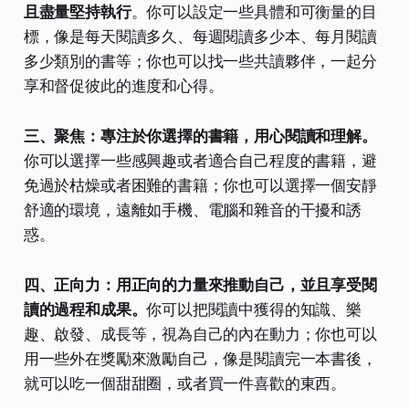
且盡量堅持執行
。你可以設定一些具體和可衡量的目
標，像是每天閱讀多久、每週閱讀多少本、每月閱讀
多少類別的書等；你也可以找一些共讀夥伴，一起分
享和督促彼此的進度和心得。
三、聚焦：專注於你選擇的書籍，用心閱讀和理解。
你可以選擇一些感興趣或者適合自己程度的書籍，避
免過於枯燥或者困難的書籍；你也可以選擇一個安靜
舒適的環境，遠離如手機、電腦和雜音的干擾和誘
惑。
四、正向力：用正向的力量來推動自己，並且享受閱
讀的過程和成果。
你可以把閱讀中獲得的知識、樂
趣、啟發、成長等，視為自己的內在動力；你也可以
用一些外在獎勵來激勵自己，像是閱讀完一本書後，
就可以吃一個甜甜圈，或者買一件喜歡的東西。