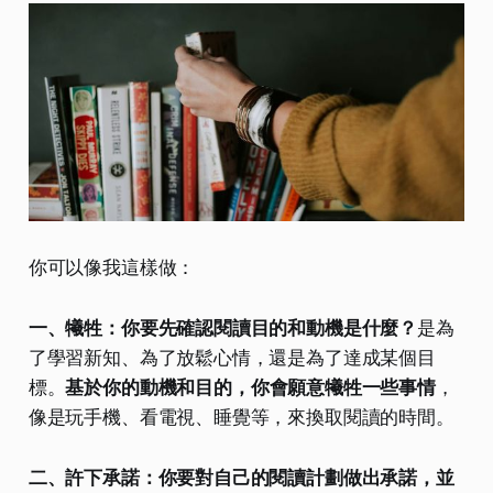
你可以像我這樣做：
一、犧牲：你要先確認閱讀目的和動機是什麼？
是為
了學習新知、為了放鬆心情，還是為了達成某個目
標。
基於你的動機和目的，你會願意犧牲一些事情
，
像是玩手機、看電視、睡覺等，來換取閱讀的時間。
二、許下承諾：你要對自己的閱讀計劃做出承諾，並