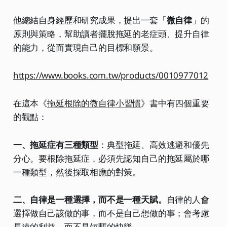
他總結自身經歷和研究成果，提出一套「
微自律
」的
原則與策略，幫助讀者擺脫拖延的老症頭、提升自律
的能力，從而實現自己的目標和願景。
https://www.books.com.tw/products/0010977012
在這本《
拖延根除的微自律小習慣
》書中有四個重要
的觀點：
一、拖延症有三種類型
：典型拖延、高效逃避和優先
分心。要根除拖延症，必須先認知自己的拖延屬於哪
一種類型，然後採取相應的對策。
二、自律是一種選擇，而不是一種天賦。
自律的人會
選擇做自己該做的事，而不是自己想做的事；會考慮
長遠的利益，而不是短暫的快樂。