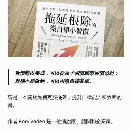
習慣難以養成，可以從原子習慣或微習慣做起；
自律不易做到，可以用微自律養成。
這是一本關於如何克服拖延，提升自律能力和效率的
書。
作者 Rory Vaden 是一位演說家、顧問和企業家。