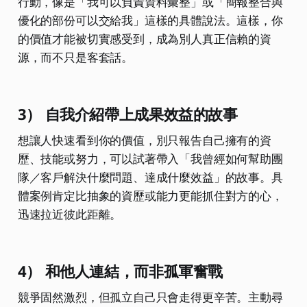
行動，像是「我可以負責資料彙整」或「簡報整合與
優化的部份可以交給我」這樣的具體說法。這樣，你
的價值才能被切實感受到，成為別人真正信賴的資
源，而不只是客套話。
3） 自我介紹帶上成果效益的故事
想讓人快速看到你的價值，別只報告自己擁有的資
歷、技能或努力，可以試著帶入「我曾經如何幫助團
隊／客戶解決什麼問題、達成什麼效益」的故事。具
體案例肯定比抽象的資歷或能力更能抓住對方的心，
迅速拉近彼此距離。
4） 和他人連結，而非孤軍奮戰
競爭固然激烈，但孤立自己只會走得更辛苦。主動尋