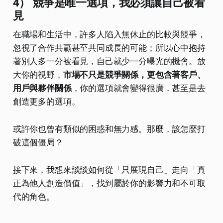
4） 競爭是唯一選項，我必須讓自己被看
見
在職場和生活中，許多人陷入無休止的比較與競爭，
忽視了合作共贏甚至共同成長的可能；所以心中抱持
著別人多一分被看見，自己就少一分曝光的機會。放
大你的視野，
市場不只是競爭關係，更包含著客戶、
用戶與夥伴關係
，你的選項就會變得很廣，甚至是去
創造更多的選項。
或許你也曾有類似的困惑和無力感。那麼，該怎麼打
破這個僵局？
接下來，我想來談談如何從「只展現自己」走向「真
正為他人創造價值」，找到屬於你的影響力和不可取
代的角色。