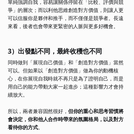
單純強調自我，容易讓關係停留在「比較、評價與競
爭」的層次；而以利他思維創造對方價值，則讓人更
可以信服你是夥伴和推手，而不僅僅是競爭者。長遠
來看，後者也會帶來更緊密的人脈與更多好機會。
3）出發點不同，最終收穫也不同
同時做到「展現自己價值」和「創造對方價值」當然
可以。但如果以「創造對方價值」做為你的動機核
心，在你展現自我時就不再只是為了證明自己，而是
用自己的能力帶動大家一起進步；這種影響力才會持
續放大。
所以，兩者兼容固然很好，
但你的重心和思考習慣將
會決定，你和他人合作時帶來的氛圍格局，以及對方
看待你的方式
。