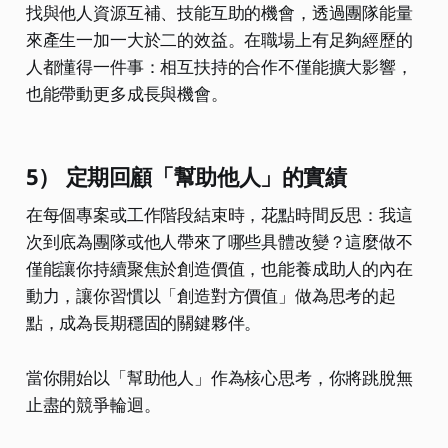
找與他人資源互補、技能互助的機會，透過團隊能量
來產生一加一大於二的效益。在職場上有足夠經歷的
人都懂得一件事：相互扶持的合作不僅能擴大影響，
也能帶動更多成長與機會。
5） 定期回顧「幫助他人」的實績
在每個專案或工作階段結束時，花點時間反思：我這
次到底為團隊或他人帶來了哪些具體改變？這麼做不
僅能讓你持續聚焦於創造價值，也能養成助人的內在
動力，讓你習慣以「創造對方價值」做為思考的起
點，成為長期穩固的關鍵夥伴。
當你開始以「幫助他人」作為核心思考，你將跳脫無
止盡的競爭輪迴。