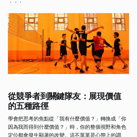
．．．
從競爭者到關鍵隊友：展現價值
的五種路徑
學會把思考的焦點從「我有什麼價值？」轉換成「你
因為我而得到什麼價值？」時，你的整個視野和角色
定位都會發生顯著的改變。這不單單是心態上的調