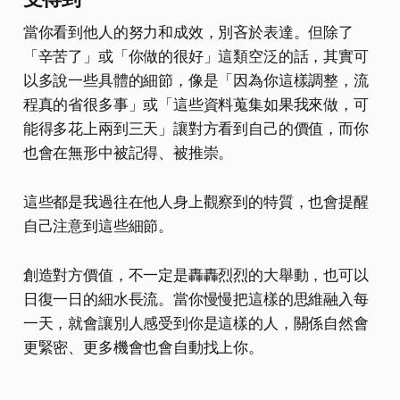
當你看到他人的努力和成效，別吝於表達。但除了
「辛苦了」或「你做的很好」這類空泛的話，其實可
以多說一些具體的細節，像是「因為你這樣調整，流
程真的省很多事」或「這些資料蒐集如果我來做，可
能得多花上兩到三天」讓對方看到自己的價值，而你
也會在無形中被記得、被推崇。
這些都是我過往在他人身上觀察到的特質，也會提醒
自己注意到這些細節。
創造對方價值，不一定是轟轟烈烈的大舉動，也可以
日復一日的細水長流。當你慢慢把這樣的思維融入每
一天，就會讓別人感受到你是這樣的人，關係自然會
更緊密、更多機會也會自動找上你。
．．．