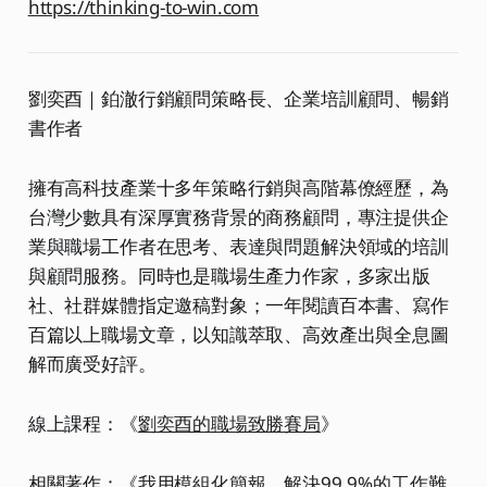
https://thinking-to-win.com
劉奕酉｜鉑澈行銷顧問策略長、企業培訓顧問、暢銷
書作者
擁有高科技產業十多年策略行銷與高階幕僚經歷，為
台灣少數具有深厚實務背景的商務顧問，專注提供企
業與職場工作者在思考、表達與問題解決領域的培訓
與顧問服務。同時也是職場生產力作家，多家出版
社、社群媒體指定邀稿對象；一年閱讀百本書、寫作
百篇以上職場文章，以知識萃取、高效產出與全息圖
解而廣受好評。
線上課程：《
劉奕酉的職場致勝賽局
》
相關著作：《
我用模組化簡報，解決99.9%的工作難