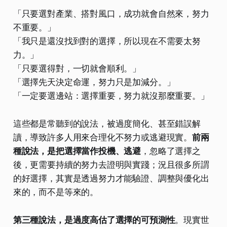
「只要選對產業、搭對風口，成功就會自然來，努力
不重要。」
「我只是還沒找到對的選擇，所以現在不需要太努
力。」
「只要選得對，一切就會順利。」
「選擇先天決定命運，努力只是加減分。」
「一定要選邊站：選擇重要，努力就沒那麼重要。」
這些都是常聽到的說法，被過度簡化、甚至錯誤解
讀，導致許多人用來合理化不努力或逃避現實。
前兩
種說法，是把選擇當作投機、逃避
，忽略了選擇之
後，更需要持續的努力去證明與實踐；況且很多所謂
的好選擇，其實是透過努力才能驗證、調整與優化出
來的，而不是等來的。
第三種說法，是過度高估了選擇的可預測性
。現實世