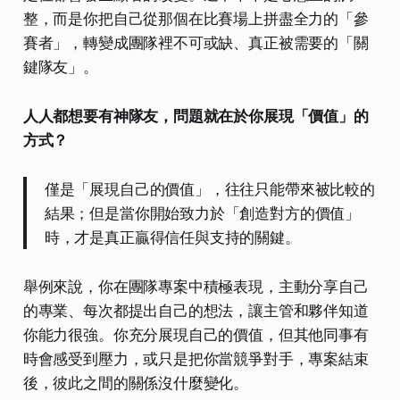
整，而是你把自己從那個在比賽場上拼盡全力的「參
賽者」，轉變成團隊裡不可或缺、真正被需要的「關
鍵隊友」。
人人都想要有神隊友，問題就在於你展現「價值」的
方式？
僅是「展現自己的價值」，往往只能帶來被比較的
結果；但是當你開始致力於「創造對方的價值」
時，才是真正贏得信任與支持的關鍵。
舉例來說，你在團隊專案中積極表現，主動分享自己
的專業、每次都提出自己的想法，讓主管和夥伴知道
你能力很強。你充分展現自己的價值，但其他同事有
時會感受到壓力，或只是把你當競爭對手，專案結束
後，彼此之間的關係沒什麼變化。