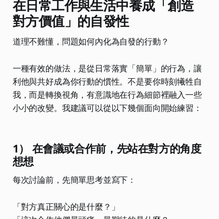
在日常工作與生活中養成「創造
對方價值」的自發性
道理不難懂，問題如何內化為自發的行動？
一種有效的做法，是從日常落實「簡單」的行為，讓
利他與共好成為你行動的慣性。不是要你時刻犧牲自
我，而是轉換視角，有意識地在行為細節裡融入一些
小小的改變。我建議可以從以下幾個面向開始練習：
1） 在會議或合作前，先站在對方的角度
想想
每次討論前，先簡單思考並寫下：
「對方真正關心的是什麼？」