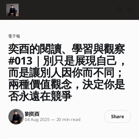
電子報
奕酉的閱讀、學習與觀察
#013｜別只是展現自己，
而是讓別人因你而不同；
兩種價值觀念，決定你是
否永遠在競爭
劉奕酉
Share
04 Aug 2025
—
20 min read