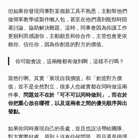
但如果你發現同事對某個新工具不熟悉，主動幫他們
做簡單教學或製作懶人包，甚至在他們遇到瓶頸時陪
著討論、協助解決難題。這時，同事會因為你讓工作
更順利而感謝你，主動願意和你合作，主管也會更依
賴你、信任你，因為你創造的對方的價值。
你可能會說，這兩種都有做到啊，這樣不行嗎？
當然行啊。其實「展現自我價值」和「創造對方價
值」並不是全然對立，很多人也確實都在同時做這兩
件事。
問題並不在於「可不可以同時做到」，而在於
你把重心放在哪裡，以及這兩者之間的優先順序與出
發點。
如果你同時展現自己的長處，並且也設法帶給團隊、
對方實際好處，原則上沒有任何問題，而且還是很理