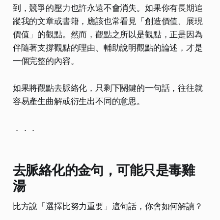
到，競爭的壓力也許永遠不會消失。如果你有長期追
蹤我的文章或書籍，應該也常看見「創造價值、展現
價值」的觀點。然而，觀點之所以是觀點，正是因為
伴隨著支撐觀點的理由、輔助說明觀點的論述，才是
一個完整的內容。
如果將觀點去脈絡化，只剩下關鍵的一句話，往往就
容易產生曲解或衍生出不同的意思。
．．．
去脈絡化的金句，可能只是毒雞
湯
比方說「選擇比努力重要」這句話，你會如何解讀？