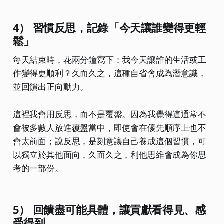
4） 習慣反思，記錄「今天讓誰變得更輕
鬆」
每天結束時，花兩分鐘寫下：我今天讓誰的生活或工
作變得更順利？久而久之，這種自省會成為潛意識，
並回饋出正向動力。
這裡我會用反思，而不是覆盤。因為我覺得這通常不
會被多數人放進覆盤當中，即使會在優先順序上也不
會太前面；說反思，是刻意讓自己養成這個習慣，可
以獨立於其他面向，久而久之，利他思維會成為你思
考的一部份。
5） 回饋盡可能具體，讓貢獻看得見、感
受得到