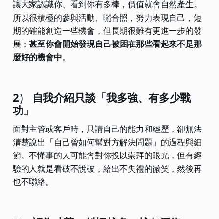
讓大家認識你、看到你有多棒，價值就會自然產生。
所以很積極的參與活動、曬合照，努力表現自己，短
期的確能創造一些機會，但長期很難有更進一步的發
展；
甚至你會開始發現自己被困在那些看起來不是那
麼好的機會中
。
2） 自我介紹只談「我多強、有多少戰
功」
面對主管或客戶時，只講自己的能力和經歷，卻無法
清楚說出「自己曾如何幫對方解決問題」的過程與細
節。不懂事的人可能會對你投以崇拜的眼光，但有經
驗的人就是看破不說破，給出不失禮的微笑，然後再
也不聯絡。