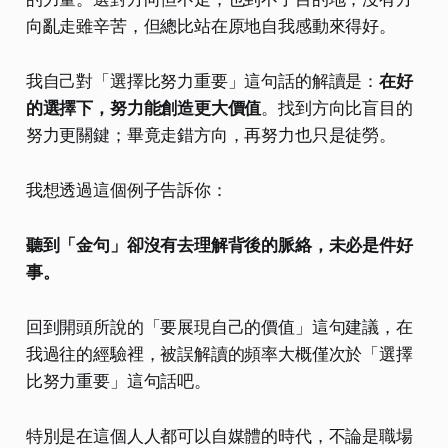
向亂走雖辛苦，但總比站在原地自我感動來得好。
我自己對「選擇比努力重要」這句話的解讀是：
在好
的選擇下，努力能創造更大價值
。找到方向比盲目的
努力更關鍵；畢竟走錯方向，再努力也只是徒勞。
我想透過這個例子告訴你：
聽到「金句」卻沒有去理解背後的脈絡，未必是件好
事。
回到開頭所說的「要展現自己的價值」這句建議，在
我過往的經驗裡，被誤解讀的頻率大概僅次於「選擇
比努力重要」這句話吧。
特別是在這個人人都可以自媒體的時代，不論是職場