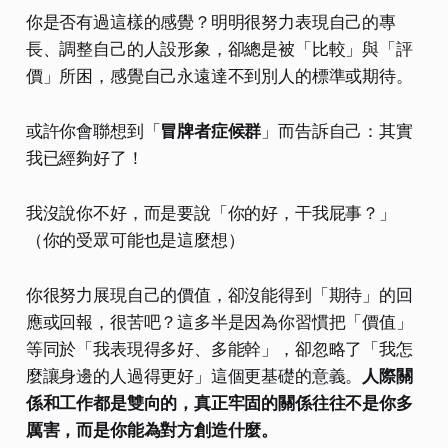
你是否有過這樣的感覺？明明很努力表現自己的專
長、調整自己的人設形象，卻總是被「比較」與「評
價」所困，感覺自己永遠達不到別人的標準或期待。
或許你會聯想到「
冒牌者症候群
」而告訴自己：其實
我已經夠好了！
我沒說你不好，而是要說「你的好，干我屁事？」
（你的受眾可能也是這麼想）
你很努力展現自己的價值，卻沒能得到「期待」的回
應或回報，很苦吧？這多半是因為你習慣把「價值」
等同於「我表現得多好、多能幹」，卻忽略了「我怎
麼讓身邊的人過得更好」這個更基礎的意義。
人際關
係和工作都是雙向的，真正牢固的關係往往不是你多
厲害，而是你能為對方創造什麼。