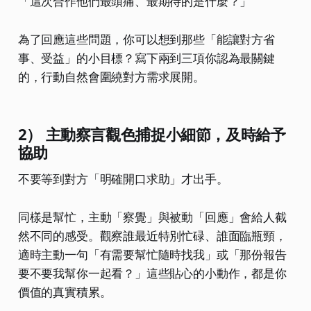
「這次合作他們最頭痛、最期待的是什麼？」
為了回應這些問題，你可以想到那些「能讓對方省
事、受益」的小目標？寫下兩到三項你認為最關鍵
的，行動自然會圍繞對方需求展開。
2） 主動察言觀色捕捉小細節，及時給予
協助
不要等到對方「明確開口求助」才出手。
同樣是幫忙，主動「察覺」與被動「回應」會給人截
然不同的感受。觀察誰最近特別忙碌、誰面臨瓶頸，
適時主動一句「有需要幫忙隨時找我」或「那份報告
要不要我幫你一起看？」這些貼心的小動作，都是你
價值的真實積累。