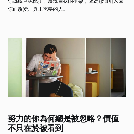
你跳脫單純比拼、展現自我的框架，成為那個別人因
你而改變、真正需要的人。
．．．
努力的你為何總是被忽略？價值
不只在於被看到