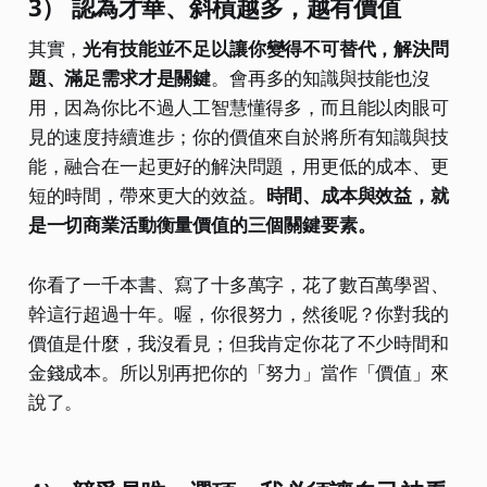
3） 認為才華、斜槓越多，越有價值
其實，
光有技能並不足以讓你變得不可替代，解決問
題、滿足需求才是關鍵
。會再多的知識與技能也沒
用，因為你比不過人工智慧懂得多，而且能以肉眼可
見的速度持續進步；你的價值來自於將所有知識與技
能，融合在一起更好的解決問題，用更低的成本、更
短的時間，帶來更大的效益。
時間、成本與效益，就
是一切商業活動衡量價值的三個關鍵要素。
你看了一千本書、寫了十多萬字，花了數百萬學習、
幹這行超過十年。喔，你很努力，然後呢？你對我的
價值是什麼，我沒看見；但我肯定你花了不少時間和
金錢成本。所以別再把你的「努力」當作「價值」來
說了。