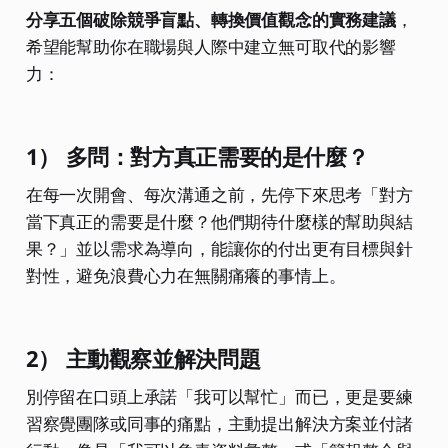
分享五個破除競爭盲點、轉換價值觀念的實務建議
，
希望能幫助你在職場與人際中建立無可取代的影響
力：
1） 多問：對方真正需要的是什麼？
在每一次開會、每次溝通之前，先停下來思考「對方
當下真正的需要是什麼？他們期待什麼樣的幫助與結
果？」並以需求為導向，能讓你的付出更有目標與針
對性，避免浪費心力在無關痛癢的事情上。
2） 主動觀察並解決問題
別停留在口頭上承諾「我可以幫忙」而已，更是要練
習察覺團隊或同事的痛點，主動提出解決方案並付諸