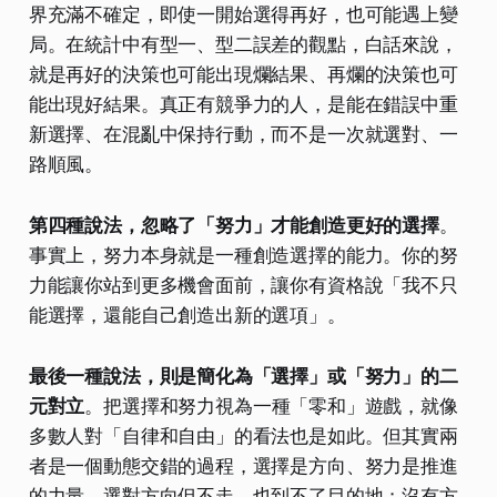
界充滿不確定，即使一開始選得再好，也可能遇上變
局。在統計中有型一、型二誤差的觀點，白話來說，
就是再好的決策也可能出現爛結果、再爛的決策也可
能出現好結果。真正有競爭力的人，是能在錯誤中重
新選擇、在混亂中保持行動，而不是一次就選對、一
路順風。
第四種說法，忽略了「努力」才能創造更好的選擇
。
事實上，努力本身就是一種創造選擇的能力。你的努
力能讓你站到更多機會面前，讓你有資格說「我不只
能選擇，還能自己創造出新的選項」。
最後一種說法，則是簡化為「選擇」或「努力」的二
元對立
。把選擇和努力視為一種「零和」遊戲，就像
多數人對「自律和自由」的看法也是如此。但其實兩
者是一個動態交錯的過程，選擇是方向、努力是推進
的力量。選對方向但不走，也到不了目的地；沒有方