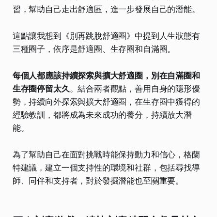
習，幫助自己走出舒適區，進一步發展自己的潛能。
這點讓我想到《別再跳脫舒適圈》中提到人生狀態有
三種圈子，依序是舒適圈、生存圈和自滿圈。
每個人都應該持續探索與擴大舒適圈，別在自滿圈和
生存圈停留太久
。結合兩者觀點，善用自身的隱形優
勢，持續向外探索與擴大舒適圈，在生存圈中獲得的
經驗教訓，都將成為未來成功的養分，持續放大潛
能。
為了幫助自己在面對挑戰時能保持動力和信心，格蘭
特建議，建立一個支持性的環境和社群，包括尋找導
師、同伴和支持者，對於發掘潛能也至關重要。