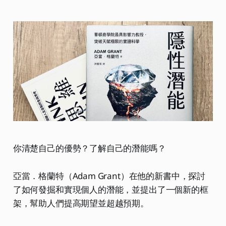
你清楚自己的優勢？了解自己的潛能嗎？
亞當．格蘭特（Adam Grant）在他的新書中，探討
了如何發掘和實現個人的潛能，並提出了一個新的框
架，幫助人們提高期望並超越預期。