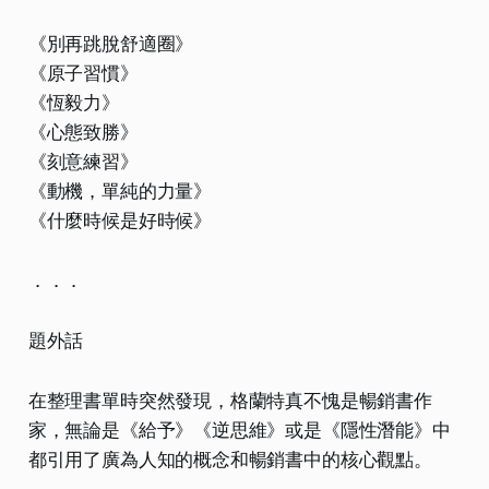
《別再跳脫舒適圈》
《原子習慣》
《恆毅力》
《心態致勝》
《刻意練習》
《動機，單純的力量》
《什麼時候是好時候》
．．．
題外話
在整理書單時突然發現，格蘭特真不愧是暢銷書作
家，無論是《給予》《逆思維》或是《隱性潛能》中
都引用了廣為人知的概念和暢銷書中的核心觀點。