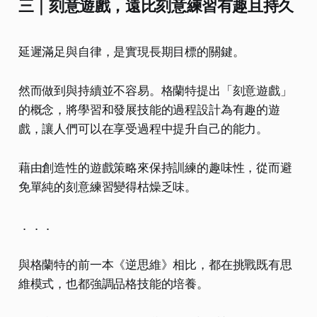
三｜刻意遊戲，遠比刻意練習有趣且持久
延遲滿足與自律，是實現長期目標的關鍵。
然而做到與持續並不容易。格蘭特提出「刻意遊戲」
的概念，將學習和發展技能的過程設計為有趣的遊
戲，讓人們可以在享受過程中提升自己的能力。
藉由創造性的遊戲策略來保持訓練的趣味性，從而避
免單純的刻意練習變得枯燥乏味。
．．．
與格蘭特的前一本《逆思維》相比，都在挑戰既有思
維模式，也都強調品格技能的培養。