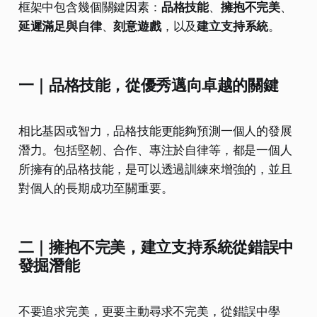
框架中包含幾個關鍵因素：
品格技能
、
擁抱不完美
、
延遲滿足與自律
、
刻意遊戲
，以及
建立支持系統
。
一｜品格技能，從優秀邁向卓越的關鍵
相比基因或智力，品格技能更能夠預測一個人的發展
潛力。包括堅韌、合作、專注於自律等，都是一個人
所擁有的品格技能，是可以透過訓練來增強的，並且
對個人的長期成功至關重要。
二｜擁抱不完美，建立支持系統從錯誤中
發掘潛能
不要追求完美，更要主動尋求不完美，從錯誤中學