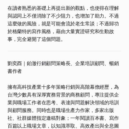
在讀者熟悉的基礎上再提出新的觀點，也使得在理解
與認同上不僅消除了不少阻力，也增加了助力。不過
這麼做的風險，就是可能會流於老生常談；不過歸功
於格蘭特的寫作風格，藉由大量實證研究和生動故
事，完全避開了這個問題。
劉奕酉｜鉑澈行銷顧問策略長、企業培訓顧問、暢銷
書作者
擁有高科技產業十多年策略行銷與高階幕僚經歷，為
台灣少數具有深厚實務背景的商務顧問，專注提供企
業與職場工作者在思考、表達與問題解決領域的培訓
與顧問服務。同時也是職場生產力作家，多家出版
社、社群媒體指定邀稿對象；一年閱讀百本書、寫作
百篇以上職場文章，以知識萃取、高效產出與全息圖