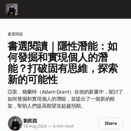
書選閱讀
書選閱讀｜隱性潛能：如
何發掘和實現個人的潛
能？打破固有思維，探索
新的可能性
亞當．格蘭特（Adam Grant）在他的新書中，探討了
如何發掘和實現個人的潛能，並提出了一個新的框
架，幫助人們提高期望並超越預期。
劉奕酉
Share
18 Aug 2024
—
6 min read