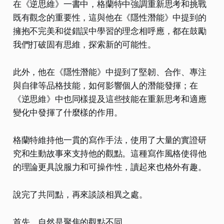
在《逆思維》一書中，格蘭特中強調重新思考和挑戰
既有觀念的重要性，這與他在《隱性潛能》中提到的
擁抱不完美和從錯誤中學習的理念相呼應，都在鼓勵
我們打破固有思維，探索新的可能性。
此外，他在《隱性潛能》中提到了堅韌、合作、專注
與自律等品格技能，如何影響個人的潛能發揮；在
《逆思維》中也同樣提及這些技能在重新思考和適應
變化中發揮了什麼樣的作用。
格蘭特維持他一貫的寫作手法，使用了大量的實證研
究和生動故事來支持他的觀點。這種寫作風格使得他
的理論更具說服力和可操作性，讀起來也格外有趣。
說完了共同點，再來談談相異之處。
首先，自然是聚焦的觀點不同。