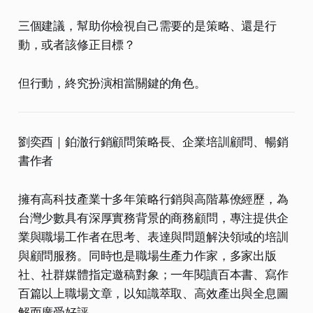
三個建議，幫助你檢視自己需要的是策略、還是行
動，或者該修正目標？
但行動，終究扮演相當關鍵的角色。
劉奕酉｜鉑澈行銷顧問策略長、企業培訓顧問、暢銷
書作者
擁有高科技產業十多年策略行銷與高階幕僚經歷，為
台灣少數具有深厚實務背景的商務顧問，專注提供企
業與職場工作者在思考、表達與問題解決領域的培訓
與顧問服務。同時也是職場生產力作家，多家出版
社、社群媒體指定邀稿對象；一年閱讀百本書、寫作
百篇以上職場文章，以知識萃取、高效產出與全息圖
解而廣受好評。