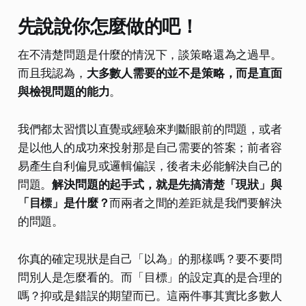
先說說你怎麼做的吧！
在不清楚問題是什麼的情況下，談策略還為之過早。
而且我認為，
大多數人需要的並不是策略，而是直面
與檢視問題的能力
。
​我們都太習慣以直覺或經驗來判斷眼前的問題，或者
是以他人的成功來投射那是自己需要的答案；前者容
易產生自利偏見或邏輯偏誤，後者未必能解決自己的
問題。
解決問題的起手式，就是先搞清楚「現狀」與
「目標」是什麼？
而兩者之間的差距就是我們要解決
的問題。
​你真的確定現狀是自己「以為」的那樣嗎？要不要問
問別人是怎麼看的。而「目標」的設定真的是合理的
嗎？抑或是錯誤的期望而已。這兩件事其實比多數人