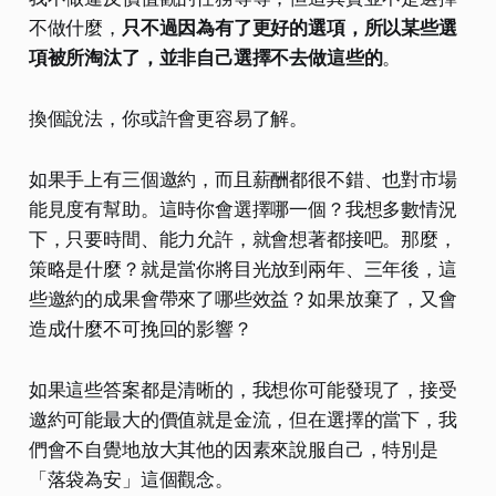
不做什麼，
只不過因為有了更好的選項，所以某些選
項被所淘汰了，並非自己選擇不去做這些的
。
換個說法，你或許會更容易了解。
如果手上有三個邀約，而且薪酬都很不錯、也對市場
能見度有幫助。這時你會選擇哪一個？我想多數情況
下，只要時間、能力允許，就會想著都接吧。那麼，
策略是什麼？就是當你將目光放到兩年、三年後，這
些邀約的成果會帶來了哪些效益？如果放棄了，又會
造成什麼不可挽回的影響？
如果這些答案都是清晰的，我想你可能發現了，接受
邀約可能最大的價值就是金流，但在選擇的當下，我
們會不自覺地放大其他的因素來說服自己，特別是
「落袋為安」這個觀念。