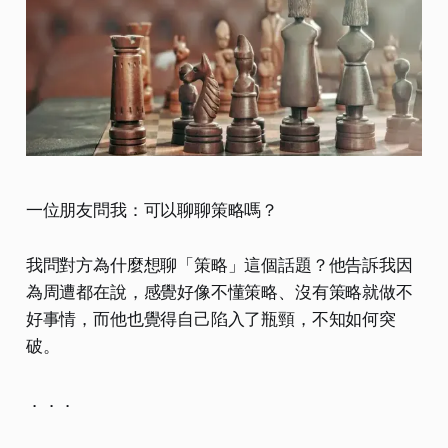
一位朋友問我：可以聊聊策略嗎？
我問對方為什麼想聊「策略」這個話題？他告訴我因
為周遭都在說，感覺好像不懂策略、沒有策略就做不
好事情，而他也覺得自己陷入了瓶頸，不知如何突
破。​
．．．