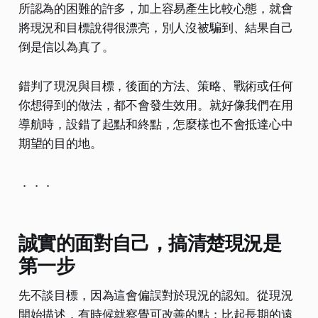
所認為的困難的許多，加上容易產生比較心態，就會
將現況和目標說得很漂亮，別人沒被騙到、結果自己
倒是信以為真了。
​錯判了現況與目標，後面的方法、策略、戰術或任何
你想得到的做法，都不會發生效用。就好像我們在用
導航時，設錯了起點和終點，怎麼樣也不會抵達心中
期望的目的地。
．．．
誠實的面對自己，搞清楚現況是
第一步
先不談目標，因為這會偏誤對於現況的認知。從現況
開始描述，有時候就察覺可改善的點；比起長期的遠