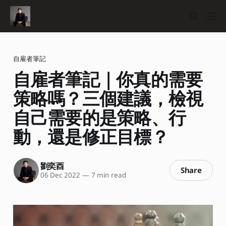
自雇者筆記
自雇者筆記｜你真的需要
策略嗎？三個建議，檢視
自己需要的是策略、行
動，還是修正目標？
劉奕酉
Share
06 Dec 2022
—
7 min read