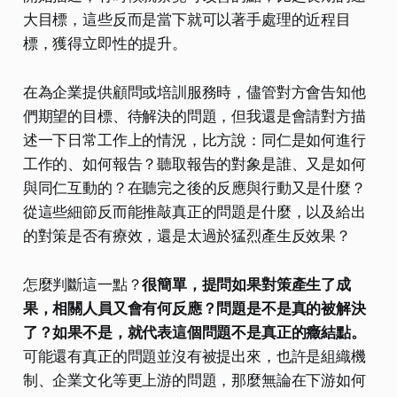
大目標，這些反而是當下就可以著手處理的近程目
標，獲得立即性的提升。
​在為企業提供顧問或培訓服務時，儘管對方會告知他
們期望的目標、待解決的問題，但我還是會請對方描
述一下日常工作上的情況，比方說：同仁是如何進行
工作的、如何報告？聽取報告的對象是誰、又是如何
與同仁互動的？在聽完之後的反應與行動又是什麼？
從這些細節反而能推敲真正的問題是什麼，以及給出
的對策是否有療效，還是太過於猛烈產生反效果？
​怎麼判斷這一點？
很簡單，提問如果對策產生了成
果，相關人員又會有何反應？問題是不是真的被解決
了？如果不是，就代表這個問題不是真正的癥結點。
可能還有真正的問題並沒有被提出來，也許是組織機
制、企業文化等更上游的問題，那麼無論在下游如何