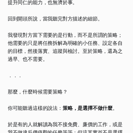
提升同仁的能力，也無濟於事。​
回到開頭所說，當我聽完對方描述的細節。
我發現對方當下需要的是行動，而不是所謂的策略；
他需要的只是將任務拆解為明確的小任務、設定各自
的目標，然後落實、追蹤與檢討。至於策略，還為之
過早、也不需要。
．．．
那麼，什麼時候需要策略？
你可能聽過這樣的說法：
策略，是選擇不做什麼
。
於是有的人就解讀為我不接免費、廉價的工作，或是
我不做違反價值觀的任務等等；但這其實並不是選擇