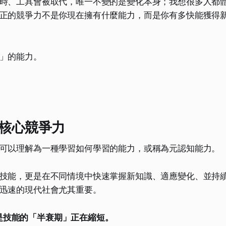
時、工具會被取代，唯一不變的是變化本身；我想很多人都
正的競爭力不是你現在擁有什麼能力，而是你有多快能獲得
」的能力。
核心競爭力
可以理解為一種學習如何學習的能力，或稱為元認知能力。
技能，更是在不同情境中快速掌握新知識、適應變化、並持
迅速的現代社會尤其重要。
是技能的「半衰期」正在縮短。