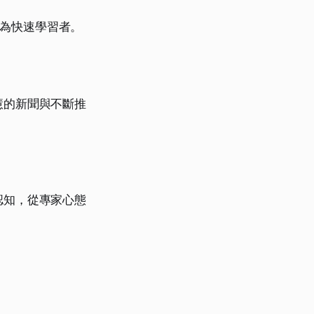
成為快速學習者。
慧的新聞與不斷推
認知，從專家心態