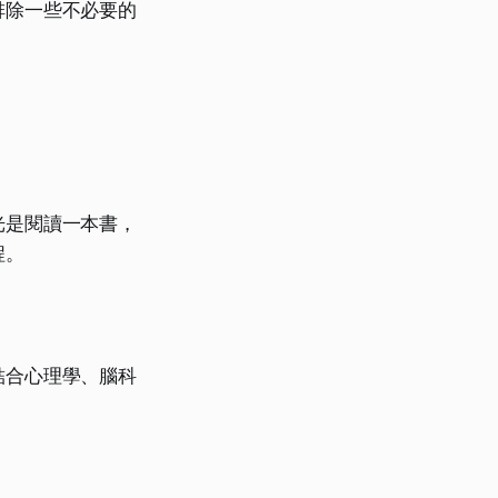
排除一些不必要的
光是閱讀一本書，
程。
結合心理學、腦科