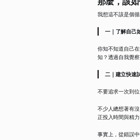
那麼，該如
我想這不該是個循
一｜了解自己
你知不知道自己在
知？透過自我覺察
二｜建立快速
不要追求一次到位
不少人總想著有沒
正投入時間與精力
事實上，從錯誤中