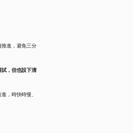
續推進，避免三分
嘗試，但也設下清
前進，時快時慢、