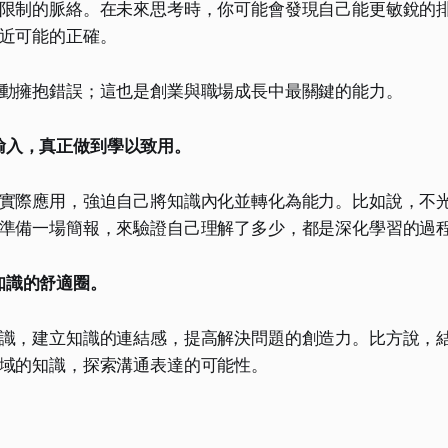
限制的脈絡。在未來思考時，你可能會發現自己能更敏銳的
近可能的正確。
動擁抱錯誤；這也是創業與職場成長中最關鍵的能力。
輸入，真正做到學以致用。
實際應用，強迫自己將知識內化並轉化為能力。比如說，不
準備一場簡報，來驗證自己理解了多少，都是深化學習的過
知識的舒適圈。
識，建立知識的連結感，提高解決問題的創造力。比方說，
域的知識，探索溝通表達的可能性。