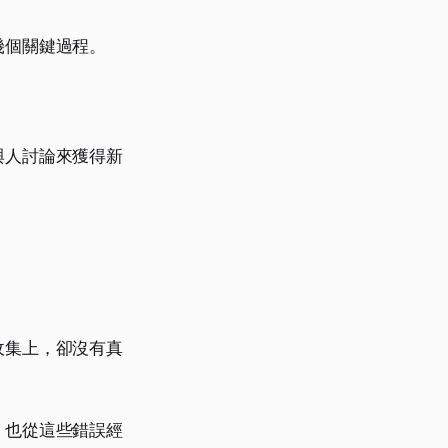
幾個關鍵過程。
與人討論來獲得新
收集上，卻沒有真
，也從這些錯誤經