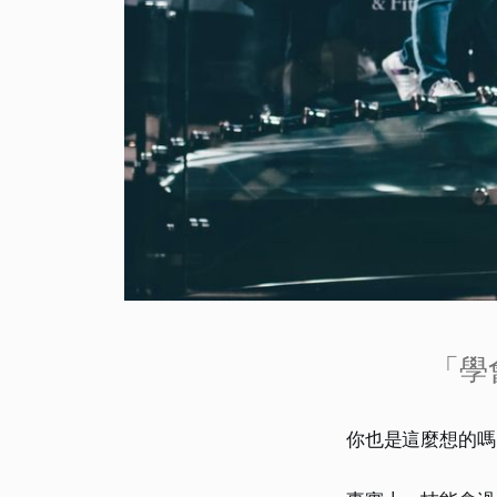
「學
你也是這麼想的嗎