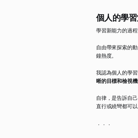
個人的學習
學習新能力的過程
自由帶來探索的動
鐘熱度。
我認為個人的學習
晰的目標和檢視機
自律，是告訴自己
直行或繞彎都可以
．．．