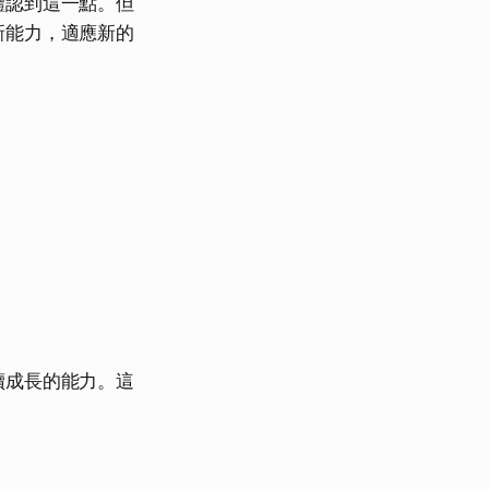
體認到這一點。但
新能力，適應新的
續成長的能力。這