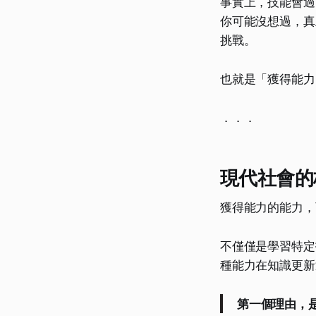
事實上，技能會過
你可能沒想過，真
挑戰。
也就是「獲得能力
．．．
現代社會的
獲得能力的能力，
不僅僅是學習特定
種能力在知識更新
第一個理由，