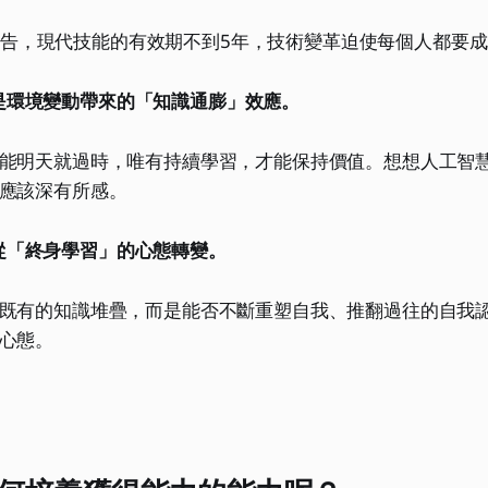
In的報告，現代技能的有效期不到5年，技術變革迫使每個人都要
是環境變動帶來的「知識通膨」效應。
能明天就過時，唯有持續學習，才能保持價值。想想人工智
應該深有所感。
從「終身學習」的心態轉變。
既有的知識堆疊，而是能否不斷重塑自我、推翻過往的自我
心態。