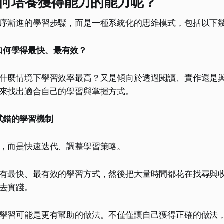
何培養獲得能力的能力呢？
序漸進的學習步驟，而是一種系統化的思維模式，包括以下
如何學得最快、最有效？
什麼情境下學習效率最高？又是傾向於透過閱讀、實作還是
來找出適合自己的學習與掌握方式。
試錯的學習機制
，而是快速迭代、調整學習策略。
有最快、最有效的學習方式，然後把大量時間都花在找尋與
去實踐。
學習可能是更有幫助的做法。不僅僅讓自己獲得正確的做法