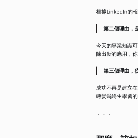
根據Linked
第二個理由，
今天的專業知識可
陳出新的應用，你
第三個理由，
成功不再是建立在
轉變爲終生學習的
．．．