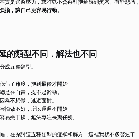
本質是逃避壓力，或許就不會再對拖延感到焦慮、有罪惡感
負擔，讓自己更容易行動
。
延的類型不同，解法也不同
分成五種類型。
低估了難度，拖到最後才開始。
總是在自責，提不起幹勁。
因為不想做，逃避面對。
害怕做不好，所以遲遲不開始。
容易受干擾，無法專注長期任務。
幅，在探討這五種類型的症狀和解方，這裡我就不多贅述了