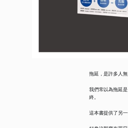
拖延，是許多人無
我們常以為拖延是
終。
這本書提供了另一