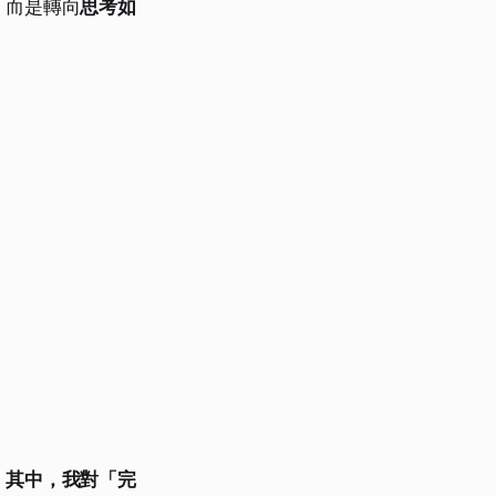
，而是轉向
思考如
。
其中，我對「完