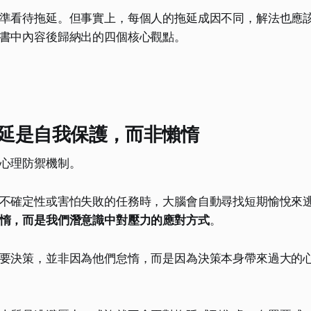
準看待拖延。但事實上，每個人的拖延成因不同，解法也應
書中內容後歸納出的四個核心觀點。
延是自我保護，而非懶惰
心理防禦機制。
不確定性或害怕失敗的任務時，大腦會自動尋找短期愉悅來
惰，而是我們潛意識中對壓力的應對方式
。
要決策，並非因為他們怠惰，而是因為決策本身帶來過大的