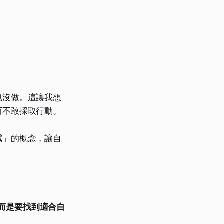
。
也沒做。這讓我想
而不敢採取行動。
試
」的概念，讓自
而是要找到適合自