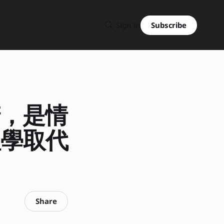
Subscribe
Sign in
惰，是情
理學取代
Share