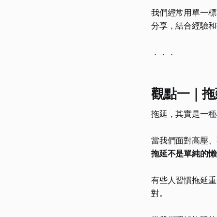
我們經常用單一標
分享，結合經驗和
．．．
觀點一｜拖
拖延，其實是一種
當我們面對高壓、
拖延不是單純的懶
有些人習慣拖延重
對。