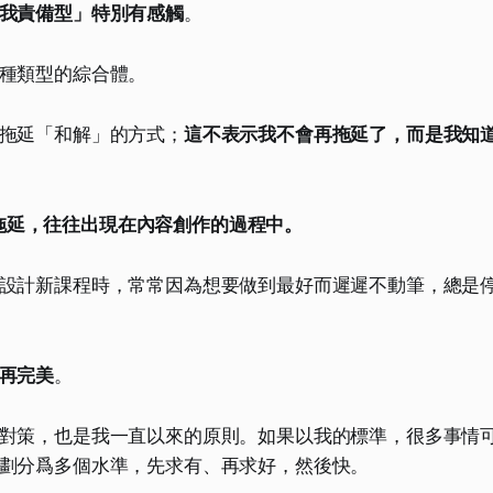
我責備型」特別有感觸
。
種類型的綜合體。
拖延「和解」的方式；
這不表示我不會再拖延了，而是我知
拖延，往往出現在內容創作的過程中。
設計新課程時，常常因為想要做到最好而遲遲不動筆，總是
再完美
。
對策，也是我一直以來的原則。如果以我的標準，很多事情
劃分爲多個水準，先求有、再求好，然後快。