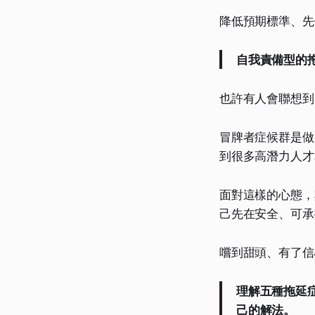
降低預期標準、先
自我責備型的
也許有人會聯想到
冒牌者症候群是做
到很多高潛力人才
面對這樣的心態，
己先在安全、可承
嚐到甜頭、有了信
理解五種拖延
己的解法。