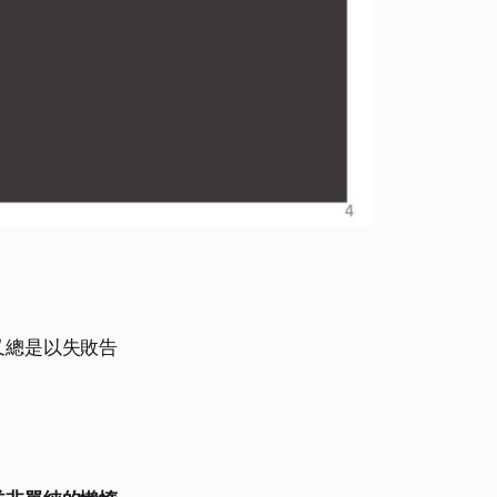
又總是以失敗告