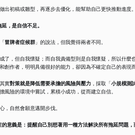
做出初稿或雛型，再逐步去優化，能幫助自己更快推動進度
拖延，是自信不足。
「
冒牌者症候群
」的說法，但我覺得兩者不同。
成了，但自我懷疑；而自我責備型則是自我懷疑，所以什麼
和創作者，明明具備很好的能力，卻因為不確定自己的表現
其實
對策就是降低需要承擔的風險與壓力
，採取「
小規模測
擔風險的環境中嘗試，累積小成功，從而建立自信。
心，自然會願意邁開步伐。
症的意義是：提醒自己別想著用一種方法解決所有拖延問題，