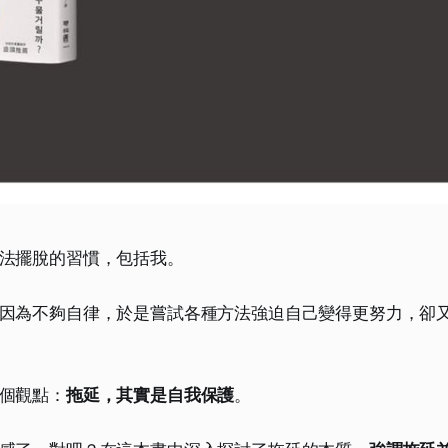
法擺脫的習慣，包括我。
因為不夠自律，於是嘗試各種方法強迫自己變得更努力，卻
個觀點：
拖延，其實是自我保護
。