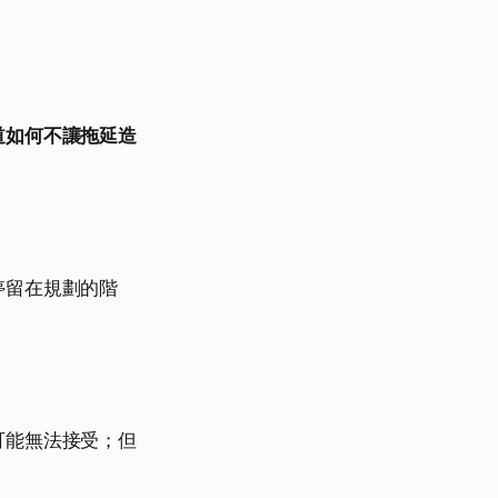
道如何不讓拖延造
停留在規劃的階
可能無法接受；但