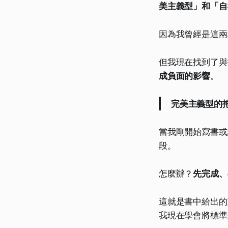
美主義型」和「自
因為我曾經是這兩
但我現在找到了與
成負面的影響
。
完美主義型的
當我剛開始寫書或
段。
怎麼辦？
先完成、
這就是書中給出的
我現在學會將標準