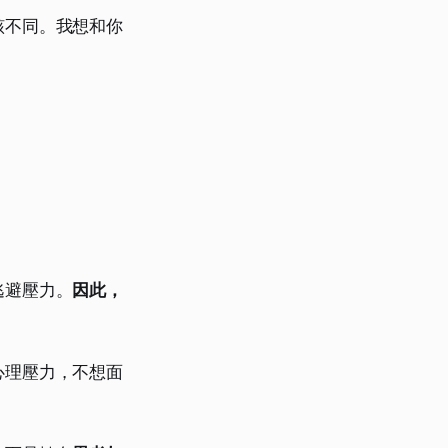
該不同。我想和你
逃避壓力。
因此，
心理壓力，不想面