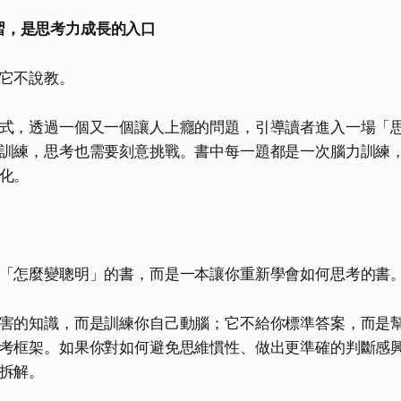
習，是思考力成長的入口
它不說教。
式，透過一個又一個讓人上癮的問題，引導讀者進入一場「
訓練，思考也需要刻意挑戰。書中每一題都是一次腦力訓練
化。
「怎麼變聰明」的書，而是一本讓你重新學會如何思考的書
害的知識，而是訓練你自己動腦；它不給你標準答案，而是
考框架。如果你對如何避免思維慣性、做出更準確的判斷感
拆解。