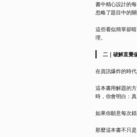
書中精心設計的每
忽略了題目中的關
這些看似簡單卻暗
理。
二｜破解直覺
在資訊爆炸的時代
這本書用解題的方
時，你會明白：真
如果你願意每次錯
那麼這本書不只是