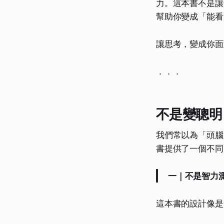
力。這本書不是讓
幫助你變成「能看
讓思考，變成你面
．．．
不是變聰明
我們常以為「頭腦
書提供了一個不同
一｜不是智力
這本書的設計像是