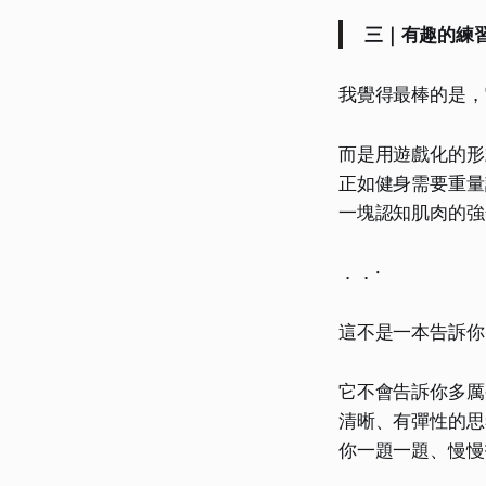
三｜有趣的練
我覺得最棒的是，
而是用遊戲化的形
正如健身需要重量
一塊認知肌肉的強
．．·
這不是一本告訴你
它不會告訴你多厲
清晰、有彈性的思
你一題一題、慢慢