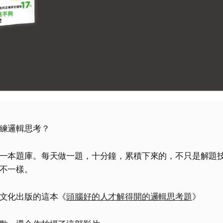
練邏輯思考？
一本題庫。每天做一題，十分鐘，累積下來的，不只是解題
不一樣。
文化出版的這本《
頭腦好的人才解得開的邏輯思考題
》