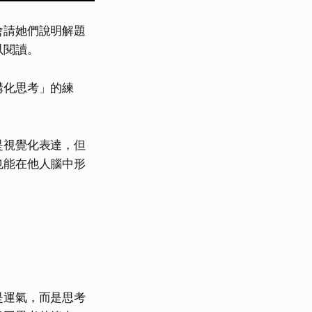
會請她們說明解題
以閱讀。
構化思考」的練
是視覺化表達，但
也能在他人腦中形
是運氣，而是思考