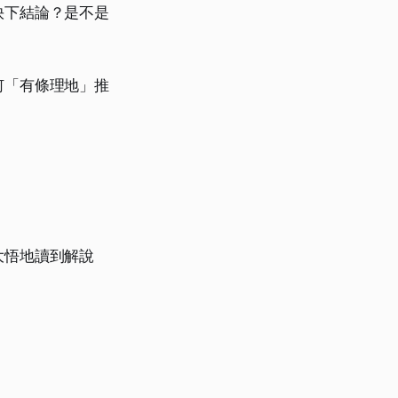
快下結論？是不是
何「有條理地」推
大悟地讀到解說