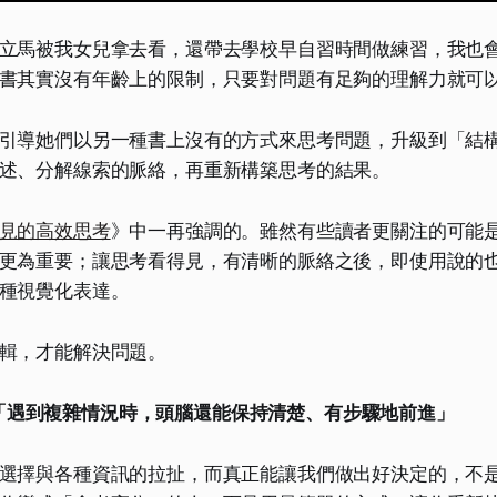
立馬被我女兒拿去看，還帶去學校早自習時間做練習，我也
書其實沒有年齡上的限制，只要對問題有足夠的理解力就可
引導她們以另一種書上沒有的方式來思考問題，升級到「結
述、分解線索的脈絡，再重新構築思考的結果。
見的高效思考
》中一再強調的。雖然有些讀者更關注的可能
更為重要；讓思考看得見，有清晰的脈絡之後，即使用說的
種視覺化表達。
輯，才能解決問題。
「遇到複雜情況時，頭腦還能保持清楚、有步驟地前進」
選擇與各種資訊的拉扯，而真正能讓我們做出好決定的，不