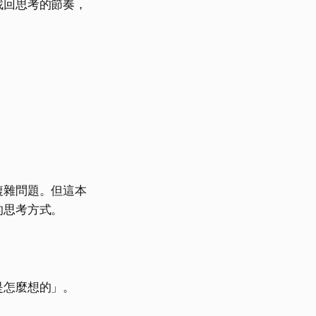
找回思考的節奏，
複雜問題。但這本
的思考方式。
是怎麼想的」。