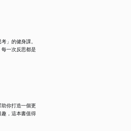
思考」的健身課。
，每一次反思都是
。
幫助你打造一個更
興趣，這本書值得