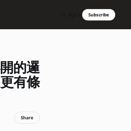
Subscribe
Sign in
得開的邏
是更有條
Share