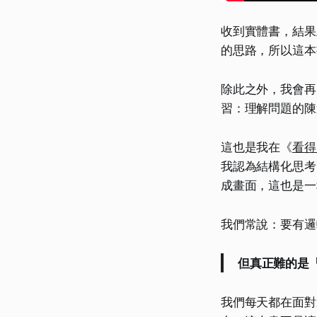
收到實體書，結果
的思路，所以這本
除此之外，我會再
習：理解問題的陳
這也是我在《
看得
我認為結構化思考
成畫面，這也是一
我們常說：要有邏
但真正難的是
我們每天都在面對