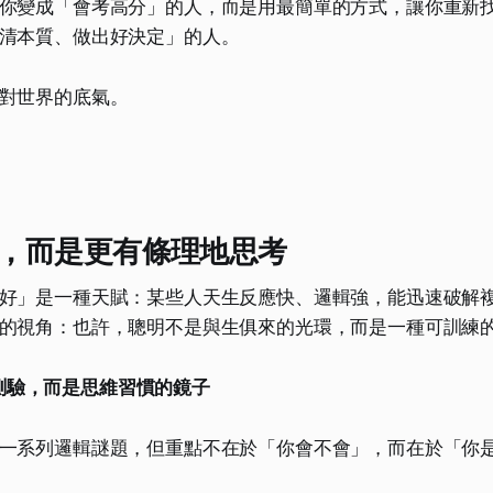
你變成「會考高分」的人，而是用最簡單的方式，讓你重新
清本質、做出好決定」的人。
對世界的底氣。
，而是更有條理地思考
好」是一種天賦：某些人天生反應快、邏輯強，能迅速破解
的視角：也許，聰明不是與生俱來的光環，而是一種可訓練
測驗，而是思維習慣的鏡子
一系列邏輯謎題，但重點不在於「你會不會」，而在於「你