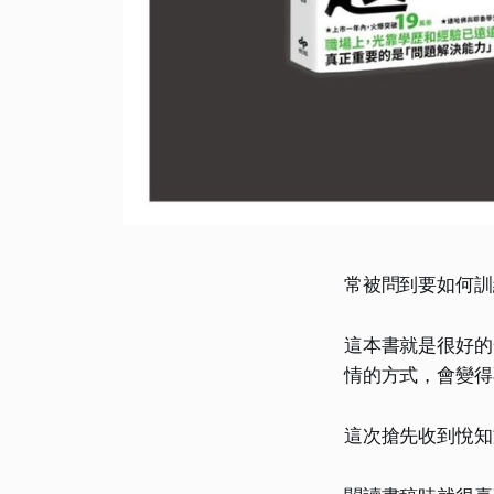
常被問到要如何訓
這本書就是很好的
情的方式，會變得
這次搶先收到悅知