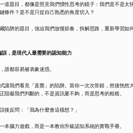
一道題目，都像是照見我們慣性思考的鏡子：我們是不是太
鍵條件？是不是只從自己熟悉的角度切入？
藏陷阱的題目，強迫我們放慢節奏，拆解思路，重新學習如
偏誤，是現代人最需要的認知能力
，誰都容易被表象迷惑。
式讓我們看見「直覺」的陷阱。當你一次次答錯，然後恍然
正阻礙我們判斷的，不是資訊量不夠，而是思考的粗糙。
誤後反問：「我為什麼會這樣想？」
一本腦力遊戲，而是一本教你升級認知系統的實戰手冊。