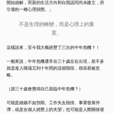
開始崩解，而新的生活方向和自我認同尚未建立，所
引發的一種心理狀態。」
不是生理的轉變，而是心理上的重
置。
這樣說來，至今我大概經歷了三次的中年危機？！
一般來說，中年危機通常在三十歲左右出現，差不多
就是進入職場五到十年間的這個階段，很容易被忽
略。
（誰三十歲會覺得自己面臨中年危機？）
可能是婚姻不如預期、工作失去熱情、事業發展停
滯，或是在個人經歷上的失望；也可能是人際關係發