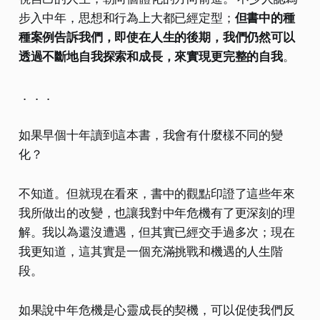
步入中年，思想和行為上大都已經定型；
但書中的種
種案例告訴我們，即使在人生的後期，我們仍然可以
透過不斷地自我探索和成長，來實現更完整的自我
。
．．．
如果早個十年讀到這本書，我會有什麼樣不同的變
化？
不知道。但就現在看來，書中的觀點印證了這些年來
我所做出的改變，也讓我對中年危機有了更深刻的理
解。我以為還沒遭遇，但其實已經交手過多次；現在
我更知道，這其實是一個充滿挑戰和機遇的人生階
段。
如果說中年危機是心靈成長的契機，可以促使我們反