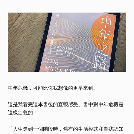
中年危機，可能比你我想像的更早來到。
這是我看完這本書後的直觀感受。書中對中年危機是
這樣定義的：
「人生走到一個階段時，舊有的生活模式和自我認知