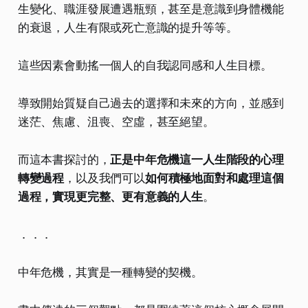
生變化、職涯發展遭遇瓶頸，甚至是意識到身體機能
的衰退，人生有限或死亡意識的提升等等。
這些因素會動搖一個人的自我認同感和人生目標。
導致開始質疑自己過去的選擇和未來的方向，並感到
迷茫、焦慮、沮喪、空虛，甚至絕望。
而這本書探討的，
正是中年危機這一人生階段的心理
轉變過程
，以及我們可以
如何積極地面對和處理這個
過程，實現更完整、更有意義的人生
。
．．．
中年危機，其實是一種轉變的契機。