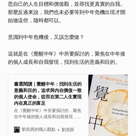
思自己的人生目標和價值觀，並尋找更真實的自我。
那麼反過來說，我們也未必要等到中年危機出現才開
始做這些，隨時都可以。
意識到中年危機後，又該怎麼做？
這就是在《覺醒中年》中所要探討的，聚焦在中年後
的個人成長和自我發現，找到生活的意義和目的。
書選閱讀｜覺醒中年：找到生活的
意義和目的，追求與內在價值一致
的個人使命，從而在第二人生實現
內在真正的富足
在《覺醒中年》中所要探討的，聚焦
在中年後的個人成長和自我發現，找
到生活的意義和目的。除了榮格心理
學，書中也結合了許多現代心理學的
劉奕酉的職人觀點
劉奕酉
研究成果，提供實際的心理學工具和