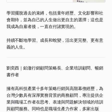
方法，包括個體化、整合陰影，以及
實現更深層次的自我探索和成長。
學習擺脫過去的束縛，包括童年經歷、文化影響和社
會期待，並為自己的人生做出更自主的選擇；這也是
我成為自雇者後，一直在付諸實現的。
持續不斷地學習、成長和蛻變，活出更完整、更有意
義的人生。
劉奕酉｜鉑澈行銷顧問策略長、企業培訓顧問、暢銷
書作者
擁有高科技產業十多年策略行銷與高階幕僚經歷，為
台灣少數具有深厚實務背景的商務顧問，專注提供企
業與職場工作者在思考、表達與問題解決領域的培訓
與顧問服務。同時也是職場生產力作家，多家出版