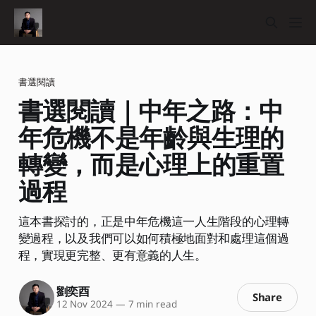
書選閱讀
書選閱讀｜中年之路：中
年危機不是年齡與生理的
轉變，而是心理上的重置
過程
這本書探討的，正是中年危機這一人生階段的心理轉
變過程，以及我們可以如何積極地面對和處理這個過
程，實現更完整、更有意義的人生。
劉奕酉
Share
12 Nov 2024
—
7 min read