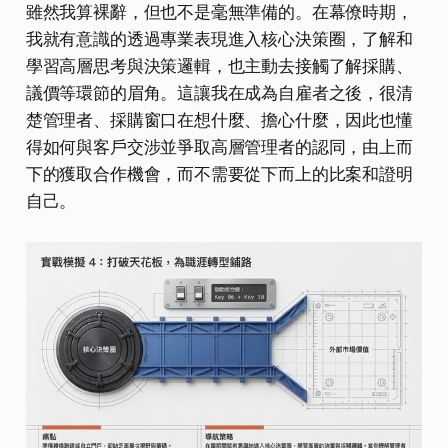
雖然我算裸辭，但也不是毫無準備的。在幕僚時期，
我就有意識的透過專業表現進入核心決策圈，了解和
學習高層思考與決策邏輯，也主動去接觸了解採購、
議價等環節的眉角。這讓我在成為自雇者之後，很清
楚管理者、採購窗口在想什麼、擔心什麼，因此也懂
得如何與客戶交涉並爭取高層管理者的認同，由上而
下的獲取合作機會，而不需要從下而上的比案和證明
自己。