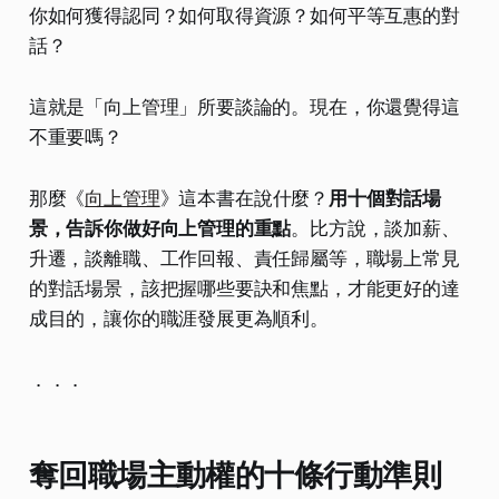
你如何獲得認同？如何取得資源？如何平等互惠的對
話？
這就是「向上管理」所要談論的。現在，你還覺得這
不重要嗎？
那麼《
向上管理
》這本書在說什麼？
用十個對話場
景，告訴你做好向上管理的重點
。比方說，談加薪、
升遷，談離職、工作回報、責任歸屬等，職場上常見
的對話場景，該把握哪些要訣和焦點，才能更好的達
成目的，讓你的職涯發展更為順利。
．．．
奪回職場主動權的十條行動準則