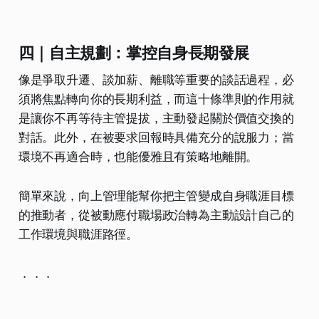
四｜自主規劃：掌控自身長期發展
像是爭取升遷、談加薪、離職等重要的談話過程，必
須將焦點轉向你的長期利益，而這十條準則的作用就
是讓你不再等待主管提拔，主動發起關於價值交換的
對話。此外，在被要求回報時具備充分的說服力；當
環境不再適合時，也能優雅且有策略地離開。
簡單來說，向上管理能幫你把主管變成自身職涯目標
的推動者，從被動應付職場政治轉為主動設計自己的
工作環境與職涯路徑。
．．．