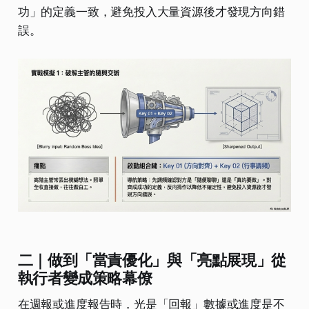
功」的定義一致，避免投入大量資源後才發現方向錯
誤。
二｜做到「當責優化」與「亮點展現」從
執行者變成策略幕僚
在週報或進度報告時，光是「回報」數據或進度是不