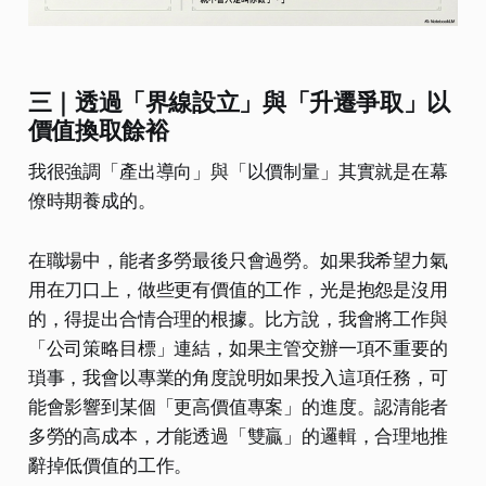
三｜透過「界線設立」與「升遷爭取」以
價值換取餘裕
我很強調「產出導向」與「以價制量」其實就是在幕
僚時期養成的。
在職場中，能者多勞最後只會過勞。如果我希望力氣
用在刀口上，做些更有價值的工作，光是抱怨是沒用
的，得提出合情合理的根據。比方說，我會將工作與
「公司策略目標」連結，如果主管交辦一項不重要的
瑣事，我會以專業的角度說明如果投入這項任務，可
能會影響到某個「更高價值專案」的進度。認清能者
多勞的高成本，才能透過「雙贏」的邏輯，合理地推
辭掉低價值的工作。