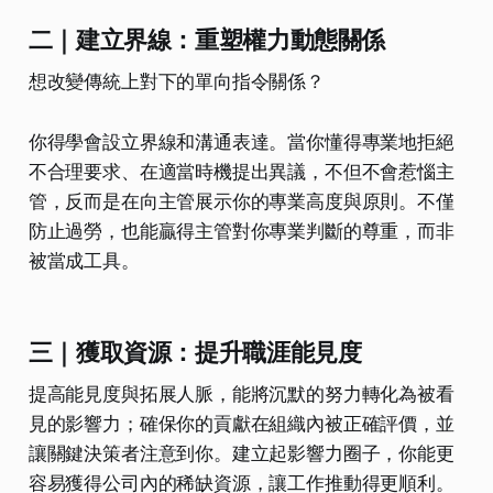
二｜建立界線：重塑權力動態關係
想改變傳統上對下的單向指令關係？
你得學會設立界線和溝通表達。當你懂得專業地拒絕
不合理要求、在適當時機提出異議，不但不會惹惱主
管，反而是在向主管展示你的專業高度與原則。不僅
防止過勞，也能贏得主管對你專業判斷的尊重，而非
被當成工具。
三｜獲取資源：提升職涯能見度
提高能見度與拓展人脈，能將沉默的努力轉化為被看
見的影響力；確保你的貢獻在組織內被正確評價，並
讓關鍵決策者注意到你。建立起影響力圈子，你能更
容易獲得公司內的稀缺資源，讓工作推動得更順利。