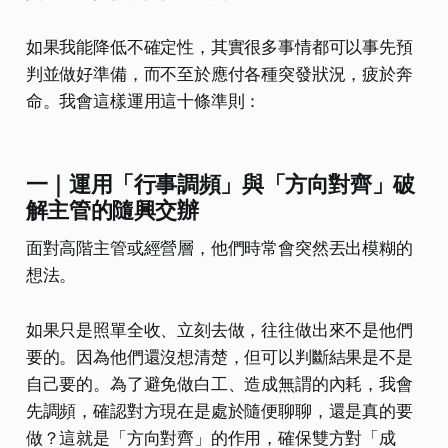
如果我能降低不確定性，其實很多事情都可以事先預
判並做好準備，而不至於應付各種突發狀況，疲於奔
命。我會這樣運用這十條準則：
一｜運用「行事調頻」與「方向對齊」破
解主管的隨興交辦
面對高階主管或經營層，他們時常會突然丟出模糊的
想法。
如果只是照單全收、立刻去做，往往做出來不是他們
要的。因為他們還沒想清楚，但可以判斷結果是不是
自己要的。為了避免做白工、造成無謂的內耗，我會
先調頻，確認對方現在是處於隨便聊聊，還是真的要
做？這就是「方向對齊」的作用，確保雙方對「成