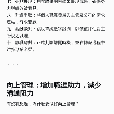
七｜亮點展現：用說故事的科學來展現成果，確保努
力與績效被看見。
八｜升遷爭取：將個人職涯發展與主管及公司的需求
連結，尋求雙贏。
九｜薪酬談判：跳脫單純數字談判，以價值評估對主
管說之以理。
十｜離職應對：正確判斷離開時機，並在轉職過程中
維持專業名聲。
．．．
向上管理：增加職涯助力，減少
溝通阻力
有沒有想過，為什麼要做好向上管理？