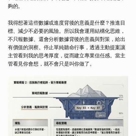
夠的。
我得想著這些數據或進度背後的意義是什麼？推進目
標、減少不必要的風險。所以我會運用結構化思維，
不只報數據、還會分析數據背後的意義與對策，給出
有價值的洞察。停止單純聽命行事，透過主動提案讓
主管看到我的思考厚度，從而建立專業信任感。當主
管看見你會想，就不會只是叫你做了。