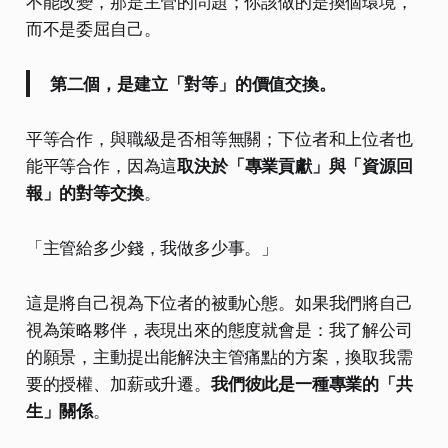
不能改變，那是主管的問題；你該做的是換個環境，
而不是委屈自己。
第二個，是建立「對等」的價值交換。
平等合作，與職級是否相等無關；下位者和上位者也
能平等合作，因為這
取決於「專業貢獻」與「資源回
報」的對等交換
。
「主管給多少錢，我做多少事。」
這是將自己視為下位者的被動心態。如果我們將自己
視為策略夥伴，表現出來的態度就會是：我了解公司
的願景，主動提出能解決主管痛點的方案，換取我需
要的授權、加薪或升遷。
我們彼此是一種專業的「共
生」關係
。