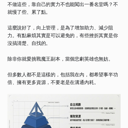
不做這些，靠自己的實力不也能闖出一番名堂嗎？不
就慢了些、累了點。
這麼說好了，向上管理，是為了增加助力、減少阻
力。有點麻煩其實是可以避免的，有些挫折其實是你
沒搞清楚、自找的。
除非你就愛挑戰魔王副本，當個悲劇英雄也無妨。
但多數人都不是這樣的，包括我在內，都希望事半功
倍、擁有更多資源，不要老是在溝通內耗。