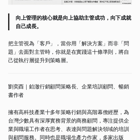
向上管理的核心就是向上協助主管成功，向下成就
自己成長。
把主管視為「客戶」，當你用「解決方案」而非「問
題」去面對主管時，你就是在實踐這十條準則，將自
己從執行層提升到策略層。
劉奕酉｜鉑澈行銷顧問策略長、企業培訓顧問、暢銷
書作者
擁有高科技產業十多年策略行銷與高階幕僚經歷，為
台灣少數具有深厚實務背景的商務顧問，專注提供企
業與職場工作者在思考、表達與問題解決領域的培訓
與顧問服務。同時也是職場生產力作家，多家出版