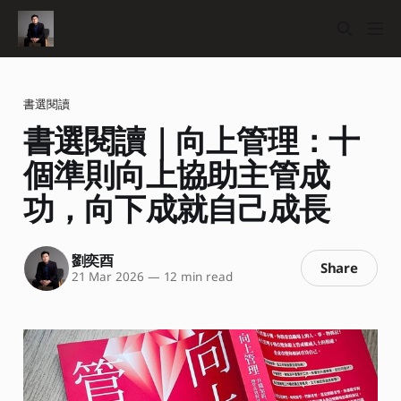
書選閱讀
書選閱讀｜向上管理：十
個準則向上協助主管成
功，向下成就自己成長
劉奕酉
Share
21 Mar 2026
—
12 min read