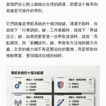
當我們在心態上能做出合理的調適，那麼這十條準則
就會是可操作的準則。
它們就像是導航系統的十個功能鍵。溝通不順時，你
就按下「行事調頻」鍵；工作過載時，就按下「界線
設立」鍵；如果想要更進一步爭取資源時，就按「亮
點展現」與「薪酬談判」鍵。學會有方法地與權力共
處，主管的權力就不再是壓迫你的重擔，而是幫助你
推動專案、實現職涯目標的槓桿。