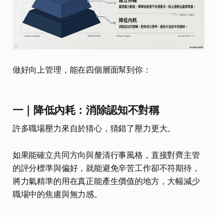
做好向上管理，能在四個層面幫到你：
一｜降低內耗：消除認知不對稱
許多職場壓力來自於猜心，猜錯了壓力更大。
如果能確立共同方向與釐清行事風格，直接對齊主管
的評分標準與偏好，就能避免辛苦工作卻不符期待，
將力氣精準的用在真正能產生價值的地方，大幅減少
職場中的焦慮與無力感。