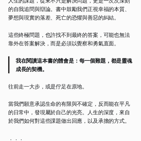
人生的課題，從來不只是解決問題，更是一次次深刻
的自我追問與辯論。書中鼓勵我們正視幸福的本質、
夢想與現實的落差、死亡的恐懼與善惡的糾結。
這些終極問題，也許找不到最終的答案，可能也無法
靠外在答案解決，而是必須以覺察和勇氣直面。
我在閱讀這本書的體會是：每一個難題，都是靈魂
成長的契機。
往前走一大步，或是佇足在原地。
當我們願意承認生命的有限與不確定，反而能在平凡
的日常中，發現屬於自己的光亮。人生的深度，來自
於我們如何對這些課題做出回應，以及承擔的方式。
．．．