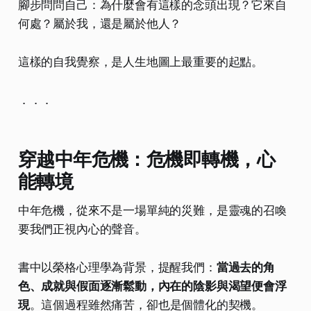
腳步問問自己：為什麼會有這樣的念頭出現？它來自
何處？屬於我，還是屬於他人？
這樣的自我覺察，是人生地圖上最重要的起點。
．．．
穿越中年危機：危機即轉機，心
能轉境
中年危機，從來不是一場單純的災難，是靈魂的召喚
要我們正視內心的聲音。
書中以榮格心理學為背景，提醒我們：
當過去的角
色、成就與假面逐漸鬆動，內在的陰影與渴望便會浮
現
。這個過程雖然痛苦，卻也是個體化的契機。