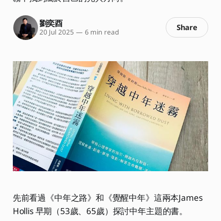
劉奕酉
Share
20 Jul 2025
—
6 min read
先前看過《中年之路》和《覺醒中年》這兩本James
Hollis 早期（53歲、65歲）探討中年主題的書。