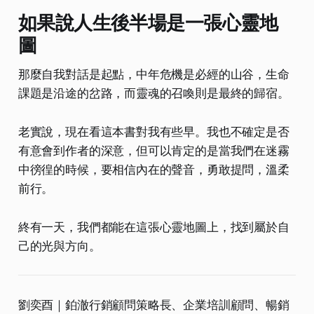
如果說人生後半場是一張心靈地
圖
那麼自我對話是起點，中年危機是必經的山谷，生命
課題是沿途的岔路，而靈魂的召喚則是最終的歸宿。
老實說，現在看這本書對我有些早。我也不確定是否
有意會到作者的深意，但可以肯定的是當我們在迷霧
中徬徨的時候，要相信內在的聲音，勇敢提問，溫柔
前行。
終有一天，我們都能在這張心靈地圖上，找到屬於自
己的光與方向。
劉奕酉｜鉑澈行銷顧問策略長、企業培訓顧問、暢銷