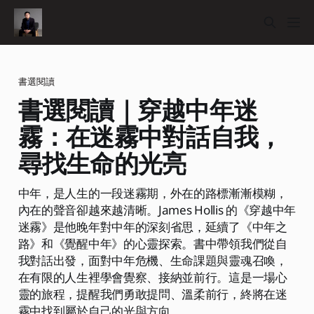
書選閱讀
書選閱讀｜穿越中年迷
霧：在迷霧中對話自我，
尋找生命的光亮
中年，是人生的一段迷霧期，外在的路標漸漸模糊，
內在的聲音卻越來越清晰。James Hollis 的《穿越中年
迷霧》是他晚年對中年的深刻省思，延續了《中年之
路》和《覺醒中年》的心靈探索。書中帶領我們從自
我對話出發，面對中年危機、生命課題與靈魂召喚，
在有限的人生裡學會覺察、接納並前行。這是一場心
靈的旅程，提醒我們勇敢提問、溫柔前行，終將在迷
霧中找到屬於自己的光與方向。