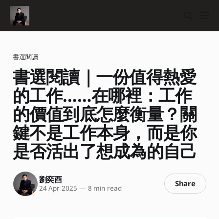
書選閱讀
書選閱讀｜一份值得熱愛
的工作……在哪裡：工作
的價值到底怎麼衡量？關
鍵不是工作本身，而是你
是否活出了想成為的自己
劉奕酉
Share
24 Apr 2025
—
8 min read