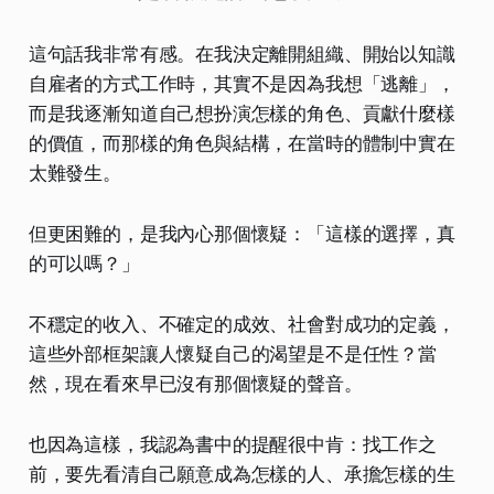
這句話我非常有感。在我決定離開組織、開始以知識
自雇者的方式工作時，其實不是因為我想「逃離」，
而是我逐漸知道自己想扮演怎樣的角色、貢獻什麼樣
的價值，而那樣的角色與結構，在當時的體制中實在
太難發生。
但更困難的，是我內心那個懷疑：「這樣的選擇，真
的可以嗎？」
不穩定的收入、不確定的成效、社會對成功的定義，
這些外部框架讓人懷疑自己的渴望是不是任性？當
然，現在看來早已沒有那個懷疑的聲音。
也因為這樣，我認為書中的提醒很中肯：找工作之
前，要先看清自己願意成為怎樣的人、承擔怎樣的生