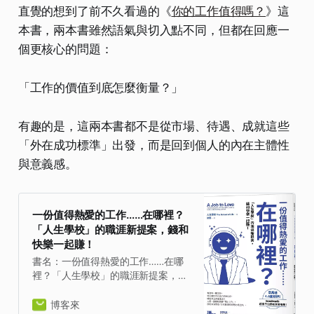
直覺的想到了前不久看過的《
你的工作值得嗎？
》這
本書，兩本書雖然語氣與切入點不同，但都在回應一
個更核心的問題：
「工作的價值到底怎麼衡量？」
有趣的是，這兩本書都不是從市場、待遇、成就這些
「外在成功標準」出發，而是回到個人的內在主體性
與意義感。
一份值得熱愛的工作……在哪裡？
「人生學校」的職涯新提案，錢和
快樂一起賺！
書名：一份值得熱愛的工作……在哪
裡？「人生學校」的職涯新提案，錢
和快樂一起賺！，原文名稱：A Job
to Love: A practical guide to finding
博客來