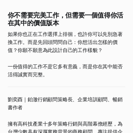
你不需要完美工作，但需要一個值得你活
在其中的價值版本
如果你也正在工作選擇上徘徊，也許你可以先別急著
換工作。而是先回頭問問自己：你想活出怎樣的價
值？你願不願意為此設計自己的工作樣貌？
一份值得的工作不是它多有意義，而是你在其中能否
活得誠實而完整。
劉奕酉｜鉑澈行銷顧問策略長、企業培訓顧問、暢銷
書作者
擁有高科技產業十多年策略行銷與高階幕僚經歷，為
台灣少數具有深厚實務背景的商務顧問，專注提供企