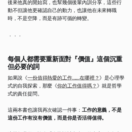
後來他真的開始寫，也幫幾個後輩內訓分享，這些行
動不但讓他更確認自己的動力，也讓他在未來轉職
時，不是空降，而是有跡可循的轉變。
．．．
每個人都需要重新面對『價值』這個沉重
但必要的詞
如果說《
一份值得熱愛的工作……在哪裡？
》是心理學
式的自我探索，那麼《
你的工作值得嗎？
》就是哲學
式的責任提問。
這兩本書也讓我再次確認一件事：
工作的意義，不是
這份工作有沒有價值，而是你是否活得值得。