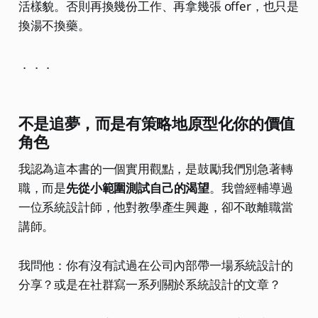
活樣貌。否則再換幾份工作、再拿幾張 offer，也只是
換湯不換藥。
．．．
不是追夢，而是有策略地原型化你的價值
角色
我認為這本書的一個實用觀點，是鼓勵我們別急著轉
職，而是
先從小範圍測試自己的渴望
。我曾經輔導過
一位系統設計師，他對教學產生興趣，卻不敢離職當
講師。
我問他：你有沒有試過在公司內部帶一場系統設計的
分享？或是在社群寫一系列關於系統設計的文章？