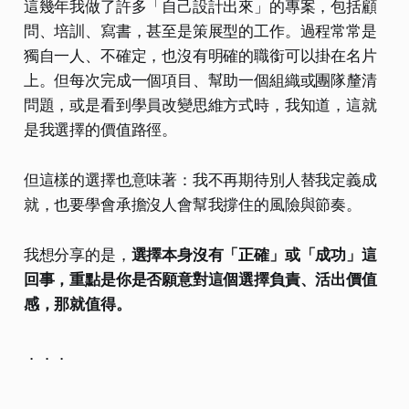
這幾年我做了許多「自己設計出來」的專案，包括顧
問、培訓、寫書，甚至是策展型的工作。過程常常是
獨自一人、不確定，也沒有明確的職銜可以掛在名片
上。但每次完成一個項目、幫助一個組織或團隊釐清
問題，或是看到學員改變思維方式時，我知道，這就
是我選擇的價值路徑。
但這樣的選擇也意味著：我不再期待別人替我定義成
就，也要學會承擔沒人會幫我撐住的風險與節奏。
我想分享的是，
選擇本身沒有「正確」或「成功」這
回事，重點是你是否願意對這個選擇負責、活出價值
感，那就值得。
．．．